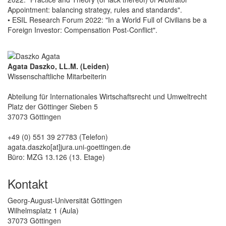
Appointment: balancing strategy, rules and standards".
• ESIL Research Forum 2022: "In a World Full of Civilians be a
Foreign Investor: Compensation Post-Conflict".
Agata Daszko, LL.M. (Leiden)
Wissenschaftliche Mitarbeiterin
Abteilung für Internationales Wirtschaftsrecht und Umweltrecht
Platz der Göttinger Sieben 5
37073 Göttingen
+49 (0) 551 39 27783 (Telefon)
agata.daszko[at]jura.uni-goettingen.de
Büro: MZG 13.126 (13. Etage)
Kontakt
Georg-August-Universität Göttingen
Wilhelmsplatz 1 (Aula)
37073 Göttingen