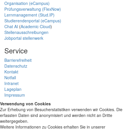
Organisation (eCampus)
Prüfungsverwaltung (FlexNow)
Lernmanagement (Stud.IP)
Studierendenportal (eCampus)
Chat AI
(
Academic Cloud
)
Stellenausschreibungen
Jobportal stellenwerk
Service
Barrierefreiheit
Datenschutz
Kontakt
Notfall
Intranet
Lageplan
Impressum
Verwendung von Cookies
Zur Erhebung von Besucherstatistiken verwenden wir Cookies. Die
erfassten Daten sind anonymisiert und werden nicht an Dritte
weitergegeben.
Weitere Informationen zu Cookies erhalten Sie in unserer