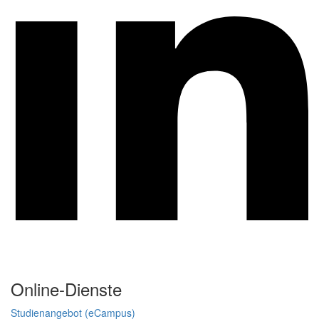
Online-Dienste
Studienangebot (eCampus)