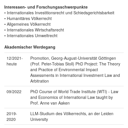
Interessen- und Forschungsschwerpunkte
• Internationales Investitionsrecht und Schiedsgerichtsbarkeit
• Humanitäres Völkerrecht
• Allgemeines Völkerrecht
• Internationales Wirtschaftsrecht
• Internationales Umweltrecht
Akademischer Werdegang
12/2021-
Promotion, Georg-August-Universität Göttingen
heute
(Prof. Peter-Tobias Stoll) PhD Project: The Theory
and Practice of Environmental Impact
Assessments in International Investment Law and
Arbitration
09/2022
PhD Course of World Trade Institute (WTI) - Law
and Economics of International Law taught by
Prof. Anne van Aaken
2019-
LLM-Studium des Völkerrechts, an der Leiden
2020
University