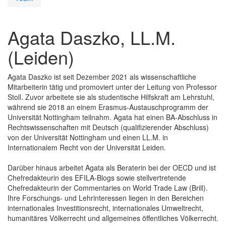
Agata Daszko, LL.M.
(Leiden)
Agata Daszko ist seit Dezember 2021 als wissenschaftliche
Mitarbeiterin tätig und promoviert unter der Leitung von Professor
Stoll. Zuvor arbeitete sie als studentische Hilfskraft am Lehrstuhl,
während sie 2018 an einem Erasmus-Austauschprogramm der
Universität Nottingham teilnahm. Agata hat einen BA-Abschluss in
Rechtswissenschaften mit Deutsch (qualifizierender Abschluss)
von der Universität Nottingham und einen LL.M. in
Internationalem Recht von der Universität Leiden.
Darüber hinaus arbeitet Agata als Beraterin bei der OECD und ist
Chefredakteurin des EFILA-Blogs sowie stellvertretende
Chefredakteurin der Commentaries on World Trade Law (Brill).
Ihre Forschungs- und Lehrinteressen liegen in den Bereichen
internationales Investitionsrecht, internationales Umweltrecht,
humanitäres Völkerrecht und allgemeines öffentliches Völkerrecht.