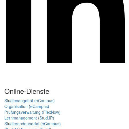
Online-Dienste
Studienangebot (eCampus)
Organisation (eCampus)
Prüfungsverwaltung (FlexNow)
Lernmanagement (Stud.IP)
Studierendenportal (eCampus)