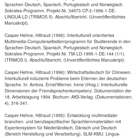
Sprachen Deutsch, Spanisch, Portugiesisch und Norwegisch.
Sokrates-Programm. Projekt-Nr. 34973-CP-2-1996-1-DE-
LINGUA-LD (TRIMOS II). Abschlußbericht. (Unveröffentlichtes
Manuskript).
Casper-Hehne, Hiltraud (1996): Interkulturell orientiertes
Multimedia-Computerselbstlernprogramm für Studierende in den
Sprachen Deutsch, Spanisch, Portugiesisch und Norwegisch.
Sokrates-Programm. Projekt-Nr. TM-LD-1995-1-DE-144 (1/1).
(TRIMOS I). Abschlußbericht. (Unveröffentlichtes Manuskript).
Casper-Hehne, Hiltraud (1996): Wirtschaftsdeutsch für Chinesen.
Interkulturell induzierte Probleme beim Erlernen der deutschen
Sprache. In: Ambos, Ernst/Werner, Irene (Hrsg.): Interkulturelle
Dimensionen der Fremdsprachenkompetenz. Dokumentation der
18. Arbeitstagung 1994. Bochum: AKS-Verlag. (Dokumentationen;
4), 316-341.
Casper-Hehne, Hiltraud (1995): Entwicklung multimedialer
branchen- und berufsspezifischer Sprachlernmaterialien mit
Expertensystem für Niederländisch, Dänisch und Deutsch
(Bereich Herstellung und Verarbeitung). SLM-KMU. Lingua-