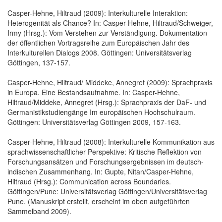
Casper-Hehne, Hiltraud (2009): Interkulturelle Interaktion:
Heterogenität als Chance? In: Casper-Hehne, Hiltraud/Schweiger,
Irmy (Hrsg.): Vom Verstehen zur Verständigung. Dokumentation
der öffentlichen Vortragsreihe zum Europäischen Jahr des
Interkulturellen Dialogs 2008. Göttingen: Universitätsverlag
Göttingen, 137-157.
Casper-Hehne, Hiltraud/ Middeke, Annegret (2009): Sprachpraxis
in Europa. Eine Bestandsaufnahme. In: Casper-Hehne,
Hiltraud/Middeke, Annegret (Hrsg.): Sprachpraxis der DaF- und
Germanistikstudiengänge Im europäischen Hochschulraum.
Göttingen: Universitätsverlag Göttingen 2009, 157-163.
Casper-Hehne, Hiltraud (2008): Interkulturelle Kommunikation aus
sprachwissenschaftlicher Perspektive: Kritische Reflektion von
Forschungsansätzen und Forschungsergebnissen im deutsch-
indischen Zusammenhang. In: Gupte, Nitan/Casper-Hehne,
Hiltraud (Hrsg.): Communication across Boundaries.
Göttingen/Pune: Universitätsverlag Göttingen/Universitätsverlag
Pune. (Manuskript erstellt, erscheint im oben aufgeführten
Sammelband 2009).