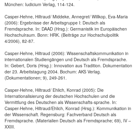
München: Iudicium Verlag, 114-124.
Casper-Hehne, Hiltraud/ Middeke, Annegret/ Willkop, Eva-Maria
(2006): Ergebnisse der Arbeitsgruppe I: Deutsch als
Fremdsprache. In: DAAD (Hrsg.): Germanistik im Europäischen
Hochschulraum. Bonn: HRK. (Beiträge zur Hochschulpolitik
4/2006), 82-87.
Casper-Hehne, Hiltraud (2006): Wissenschaftskommunikation in
internationalen Studiengängen und Deutsch als Fremdsprache.
In: Gebert, Doris (Hrsg.): Innovation aus Tradition. Dokumentation
der 23. Arbeitstagung 2004. Bochum: AKS Verlag.
(Dokumentationen; 9), 249-261.
Casper-Hehne, Hiltraud/ Ehlich, Konrad (2005): Die
Internationalisierung der deutschen Hochschulen und die
Vermittlung des Deutschen als Wissenschafts-sprache. In:
Casper-Hehne, Hiltraud/Ehlich, Konrad (Hrsg.): Kommunikation in
der Wissenschaft. Regensburg: Fachverband Deutsch als
Fremdsprache. (Materialien Deutsch als Fremdsprache; 69), IV –
XXIII.