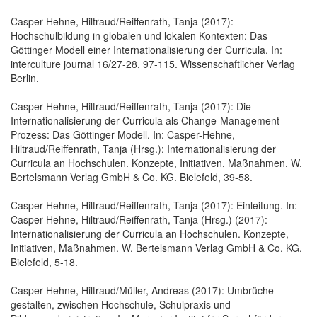
Casper-Hehne, Hiltraud/Reiffenrath, Tanja (2017):
Hochschulbildung in globalen und lokalen Kontexten: Das
Göttinger Modell einer Internationalisierung der Curricula. In:
interculture journal 16/27-28, 97-115. Wissenschaftlicher Verlag
Berlin.
Casper-Hehne, Hiltraud/Reiffenrath, Tanja (2017): Die
Internationalisierung der Curricula als Change-Management-
Prozess: Das Göttinger Modell. In: Casper-Hehne,
Hiltraud/Reiffenrath, Tanja (Hrsg.): Internationalisierung der
Curricula an Hochschulen. Konzepte, Initiativen, Maßnahmen. W.
Bertelsmann Verlag GmbH & Co. KG. Bielefeld, 39-58.
Casper-Hehne, Hiltraud/Reiffenrath, Tanja (2017): Einleitung. In:
Casper-Hehne, Hiltraud/Reiffenrath, Tanja (Hrsg.) (2017):
Internationalisierung der Curricula an Hochschulen. Konzepte,
Initiativen, Maßnahmen. W. Bertelsmann Verlag GmbH & Co. KG.
Bielefeld, 5-18.
Casper-Hehne, Hiltraud/Müller, Andreas (2017): Umbrüche
gestalten, zwischen Hochschule, Schulpraxis und