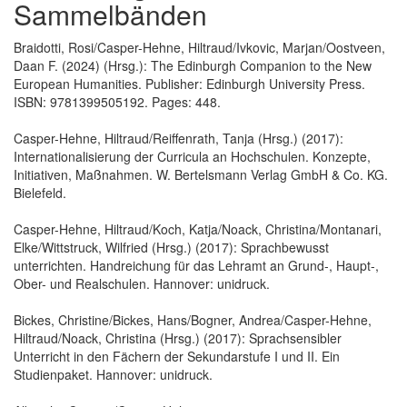
Sammelbänden
Braidotti, Rosi/Casper-Hehne, Hiltraud/Ivkovic, Marjan/Oostveen,
Daan F. (2024) (Hrsg.): The Edinburgh Companion to the New
European Humanities. Publisher: Edinburgh University Press.
ISBN: 9781399505192. Pages: 448.
Casper-Hehne, Hiltraud/Reiffenrath, Tanja (Hrsg.) (2017):
Internationalisierung der Curricula an Hochschulen. Konzepte,
Initiativen, Maßnahmen. W. Bertelsmann Verlag GmbH & Co. KG.
Bielefeld.
Casper-Hehne, Hiltraud/Koch, Katja/Noack, Christina/Montanari,
Elke/Wittstruck, Wilfried (Hrsg.) (2017): Sprachbewusst
unterrichten. Handreichung für das Lehramt an Grund-, Haupt-,
Ober- und Realschulen. Hannover: unidruck.
Bickes, Christine/Bickes, Hans/Bogner, Andrea/Casper-Hehne,
Hiltraud/Noack, Christina (Hrsg.) (2017): Sprachsensibler
Unterricht in den Fächern der Sekundarstufe I und II. Ein
Studienpaket. Hannover: unidruck.