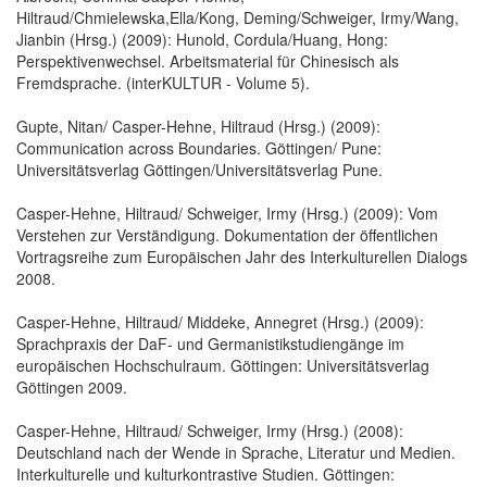
Hiltraud/Chmielewska,Ella/Kong, Deming/Schweiger, Irmy/Wang,
Jianbin (Hrsg.) (2009): Hunold, Cordula/Huang, Hong:
Perspektivenwechsel. Arbeitsmaterial für Chinesisch als
Fremdsprache. (interKULTUR - Volume 5).
Gupte, Nitan/ Casper-Hehne, Hiltraud (Hrsg.) (2009):
Communication across Boundaries. Göttingen/ Pune:
Universitätsverlag Göttingen/Universitätsverlag Pune.
Casper-Hehne, Hiltraud/ Schweiger, Irmy (Hrsg.) (2009): Vom
Verstehen zur Verständigung. Dokumentation der öffentlichen
Vortragsreihe zum Europäischen Jahr des Interkulturellen Dialogs
2008.
Casper-Hehne, Hiltraud/ Middeke, Annegret (Hrsg.) (2009):
Sprachpraxis der DaF- und Germanistikstudiengänge im
europäischen Hochschulraum. Göttingen: Universitätsverlag
Göttingen 2009.
Casper-Hehne, Hiltraud/ Schweiger, Irmy (Hrsg.) (2008):
Deutschland nach der Wende in Sprache, Literatur und Medien.
Interkulturelle und kulturkontrastive Studien. Göttingen: