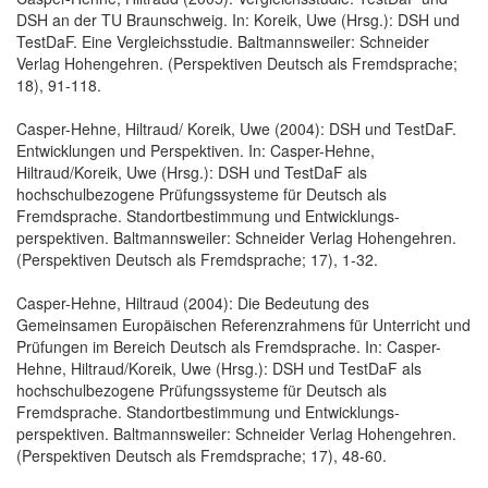
DSH an der TU Braunschweig. In: Koreik, Uwe (Hrsg.): DSH und
TestDaF. Eine Vergleichsstudie. Baltmannsweiler: Schneider
Verlag Hohengehren. (Perspektiven Deutsch als Fremdsprache;
18), 91-118.
Casper-Hehne, Hiltraud/ Koreik, Uwe (2004): DSH und TestDaF.
Entwicklungen und Perspektiven. In: Casper-Hehne,
Hiltraud/Koreik, Uwe (Hrsg.): DSH und TestDaF als
hochschulbezogene Prüfungssysteme für Deutsch als
Fremdsprache. Standortbestimmung und Entwicklungs-
perspektiven. Baltmannsweiler: Schneider Verlag Hohengehren.
(Perspektiven Deutsch als Fremdsprache; 17), 1-32.
Casper-Hehne, Hiltraud (2004): Die Bedeutung des
Gemeinsamen Europäischen Referenzrahmens für Unterricht und
Prüfungen im Bereich Deutsch als Fremdsprache. In: Casper-
Hehne, Hiltraud/Koreik, Uwe (Hrsg.): DSH und TestDaF als
hochschulbezogene Prüfungssysteme für Deutsch als
Fremdsprache. Standortbestimmung und Entwicklungs-
perspektiven. Baltmannsweiler: Schneider Verlag Hohengehren.
(Perspektiven Deutsch als Fremdsprache; 17), 48-60.