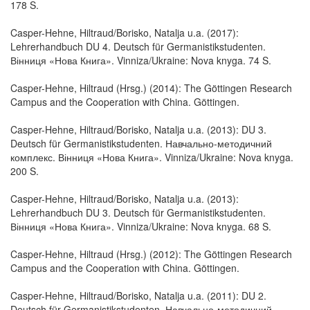
178 S.
Casper-Hehne, Hiltraud/Borisko, Natalja u.a. (2017):
Lehrerhandbuch DU 4. Deutsch für Germanistikstudenten.
Вінниця «Нова Книга». Vinniza/Ukraine: Nova knyga. 74 S.
Casper-Hehne, Hiltraud (Hrsg.) (2014): The Göttingen Research
Campus and the Cooperation with China. Göttingen.
Casper-Hehne, Hiltraud/Borisko, Natalja u.a. (2013): DU 3.
Deutsch für Germanistikstudenten. Навчально-методичний
комплекс. Вінниця «Нова Книга». Vinniza/Ukraine: Nova knyga.
200 S.
Casper-Hehne, Hiltraud/Borisko, Natalja u.a. (2013):
Lehrerhandbuch DU 3. Deutsch für Germanistikstudenten.
Вінниця «Нова Книга». Vinniza/Ukraine: Nova knyga. 68 S.
Casper-Hehne, Hiltraud (Hrsg.) (2012): The Göttingen Research
Campus and the Cooperation with China. Göttingen.
Casper-Hehne, Hiltraud/Borisko, Natalja u.a. (2011): DU 2.
Deutsch für Germanistikstudenten. Навчально-методичний