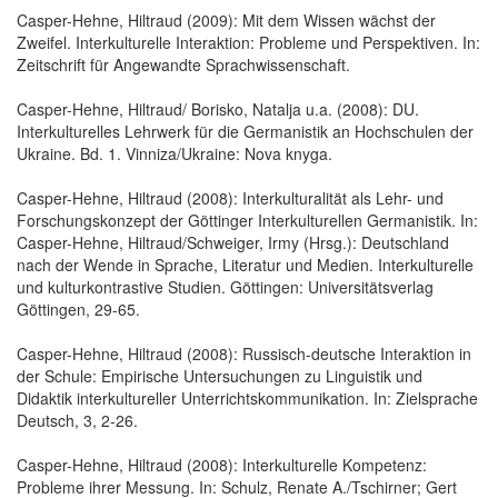
Casper-Hehne, Hiltraud (2009): Mit dem Wissen wächst der
Zweifel. Interkulturelle Interaktion: Probleme und Perspektiven. In:
Zeitschrift für Angewandte Sprachwissenschaft.
Casper-Hehne, Hiltraud/ Borisko, Natalja u.a. (2008): DU.
Interkulturelles Lehrwerk für die Germanistik an Hochschulen der
Ukraine. Bd. 1. Vinniza/Ukraine: Nova knyga.
Casper-Hehne, Hiltraud (2008): Interkulturalität als Lehr- und
Forschungskonzept der Göttinger Interkulturellen Germanistik. In:
Casper-Hehne, Hiltraud/Schweiger, Irmy (Hrsg.): Deutschland
nach der Wende in Sprache, Literatur und Medien. Interkulturelle
und kulturkontrastive Studien. Göttingen: Universitätsverlag
Göttingen, 29-65.
Casper-Hehne, Hiltraud (2008): Russisch-deutsche Interaktion in
der Schule: Empirische Untersuchungen zu Linguistik und
Didaktik interkultureller Unterrichtskommunikation. In: Zielsprache
Deutsch, 3, 2-26.
Casper-Hehne, Hiltraud (2008): Interkulturelle Kompetenz:
Probleme ihrer Messung. In: Schulz, Renate A./Tschirner; Gert