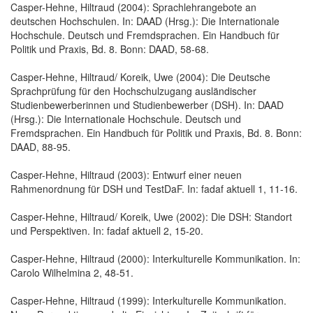
Casper-Hehne, Hiltraud (2004): Sprachlehrangebote an
deutschen Hochschulen. In: DAAD (Hrsg.): Die Internationale
Hochschule. Deutsch und Fremdsprachen. Ein Handbuch für
Politik und Praxis, Bd. 8. Bonn: DAAD, 58-68.
Casper-Hehne, Hiltraud/ Koreik, Uwe (2004): Die Deutsche
Sprachprüfung für den Hochschulzugang ausländischer
Studienbewerberinnen und Studienbewerber (DSH). In: DAAD
(Hrsg.): Die Internationale Hochschule. Deutsch und
Fremdsprachen. Ein Handbuch für Politik und Praxis, Bd. 8. Bonn:
DAAD, 88-95.
Casper-Hehne, Hiltraud (2003): Entwurf einer neuen
Rahmenordnung für DSH und TestDaF. In: fadaf aktuell 1, 11-16.
Casper-Hehne, Hiltraud/ Koreik, Uwe (2002): Die DSH: Standort
und Perspektiven. In: fadaf aktuell 2, 15-20.
Casper-Hehne, Hiltraud (2000): Interkulturelle Kommunikation. In:
Carolo Wilhelmina 2, 48-51.
Casper-Hehne, Hiltraud (1999): Interkulturelle Kommunikation.