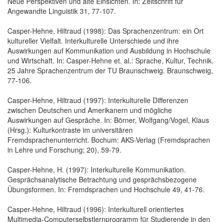
Neue Perspektiven und alte Einsichten. In: Zeitschrift für
Angewandte Linguistik 31, 77-107.
Casper-Hehne, Hiltraud (1998): Das Sprachenzentrum: ein Ort
kultureller Vielfalt. Interkulturelle Unterschiede und ihre
Auswirkungen auf Kommunikation und Ausbildung in Hochschule
und Wirtschaft. In: Casper-Hehne et. al.: Sprache, Kultur, Technik.
25 Jahre Sprachenzentrum der TU Braunschweig. Braunschweig,
77-106.
Casper-Hehne, Hiltraud (1997): Interkulturelle Differenzen
zwischen Deutschen und Amerikanern und mögliche
Auswirkungen auf Gespräche. In: Börner, Wolfgang/Vogel, Klaus
(Hrsg.): Kulturkontraste im universitären
Fremdsprachenunterricht. Bochum: AKS-Verlag (Fremdsprachen
in Lehre und Forschung; 20), 59-79.
Casper-Hehne, H. (1997): Interkulturelle Kommunikation.
Gesprächsanalytische Betrachtung und gesprächsbezogene
Übungsformen. In: Fremdsprachen und Hochschule 49, 41-76.
Casper-Hehne, Hiltraud (1996): Interkulturell orientiertes
Multimedia-Computerselbstlernprogramm für Studierende in den