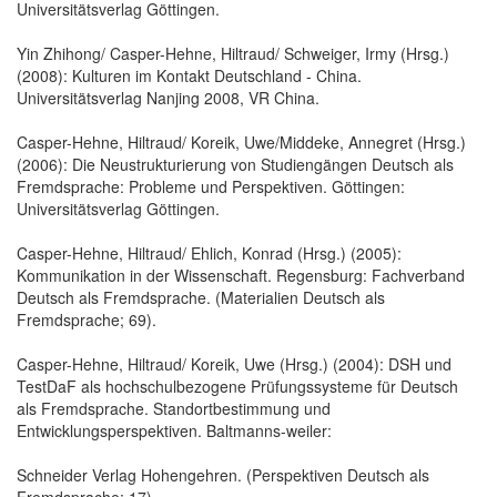
Universitätsverlag Göttingen.
Yin Zhihong/ Casper-Hehne, Hiltraud/ Schweiger, Irmy (Hrsg.)
(2008): Kulturen im Kontakt Deutschland - China.
Universitätsverlag Nanjing 2008, VR China.
Casper-Hehne, Hiltraud/ Koreik, Uwe/Middeke, Annegret (Hrsg.)
(2006): Die Neustrukturierung von Studiengängen Deutsch als
Fremdsprache: Probleme und Perspektiven. Göttingen:
Universitätsverlag Göttingen.
Casper-Hehne, Hiltraud/ Ehlich, Konrad (Hrsg.) (2005):
Kommunikation in der Wissenschaft. Regensburg: Fachverband
Deutsch als Fremdsprache. (Materialien Deutsch als
Fremdsprache; 69).
Casper-Hehne, Hiltraud/ Koreik, Uwe (Hrsg.) (2004): DSH und
TestDaF als hochschulbezogene Prüfungssysteme für Deutsch
als Fremdsprache. Standortbestimmung und
Entwicklungsperspektiven. Baltmanns-weiler:
Schneider Verlag Hohengehren. (Perspektiven Deutsch als
Fremdsprache; 17).