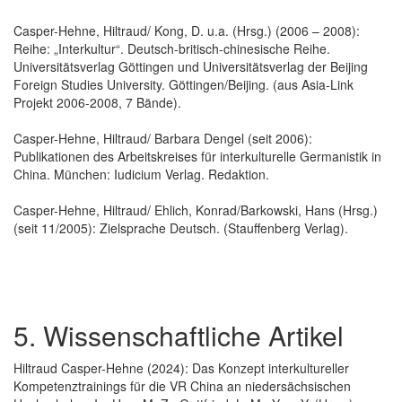
Casper-Hehne, Hiltraud/ Kong, D. u.a. (Hrsg.) (2006 – 2008):
Reihe: „Interkultur“. Deutsch-britisch-chinesische Reihe.
Universitätsverlag Göttingen und Universitätsverlag der Beijing
Foreign Studies University. Göttingen/Beijing. (aus Asia-Link
Projekt 2006-2008, 7 Bände).
Casper-Hehne, Hiltraud/ Barbara Dengel (seit 2006):
Publikationen des Arbeitskreises für interkulturelle Germanistik in
China. München: Iudicium Verlag. Redaktion.
Casper-Hehne, Hiltraud/ Ehlich, Konrad/Barkowski, Hans (Hrsg.)
(seit 11/2005): Zielsprache Deutsch. (Stauffenberg Verlag).
5. Wissenschaftliche Artikel
Hiltraud Casper-Hehne (2024): Das Konzept interkultureller
Kompetenztrainings für die VR China an niedersächsischen