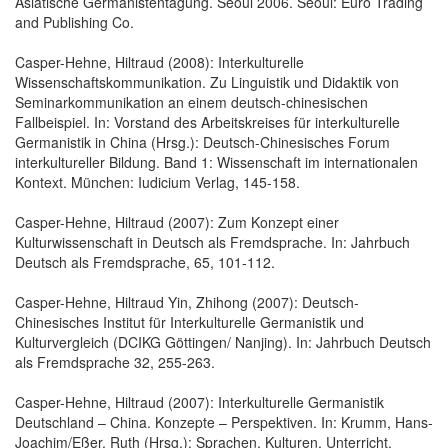
Asiatische Germanistentagung. Seoul 2006. Seoul: Euro Trading
and Publishing Co.
Casper-Hehne, Hiltraud (2008): Interkulturelle
Wissenschaftskommunikation. Zu Linguistik und Didaktik von
Seminarkommunikation an einem deutsch-chinesischen
Fallbeispiel. In: Vorstand des Arbeitskreises für interkulturelle
Germanistik in China (Hrsg.): Deutsch-Chinesisches Forum
interkultureller Bildung. Band 1: Wissenschaft im internationalen
Kontext. München: Iudicium Verlag, 145-158.
Casper-Hehne, Hiltraud (2007): Zum Konzept einer
Kulturwissenschaft in Deutsch als Fremdsprache. In: Jahrbuch
Deutsch als Fremdsprache, 65, 101-112.
Casper-Hehne, Hiltraud Yin, Zhihong (2007): Deutsch-
Chinesisches Institut für Interkulturelle Germanistik und
Kulturvergleich (DCIKG Göttingen/ Nanjing). In: Jahrbuch Deutsch
als Fremdsprache 32, 255-263.
Casper-Hehne, Hiltraud (2007): Interkulturelle Germanistik
Deutschland – China. Konzepte – Perspektiven. In: Krumm, Hans-
Joachim/Eßer, Ruth (Hrsg.): Sprachen, Kulturen, Unterricht.