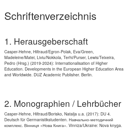
Schriftenverzeichnis
1. Herausgeberschaft
Casper-Hehne, Hiltraud/Egron-Polak, Eva/Green,
Madeleine/Matei, Liviu/Nokkola, Terhi/Purser, Lewis/Teixeira,
Pedro (Hrsg.) (2019-2024): Internationalisation of Higher
Education. Developments in the European Higher Education Area
and Worldwide. DUZ Academic Publisher. Berlin.
2. Monographien / Lehrbücher
Casper-Hehne, Hiltraud/Borisko, Natalja u.a. (2017): DU 4.
Deutsch für Germanistikstudenten. Навчально-методичний
комплекс. Вінниця «Нова Книга». Vinniza/Ukraine: Nova knyga.