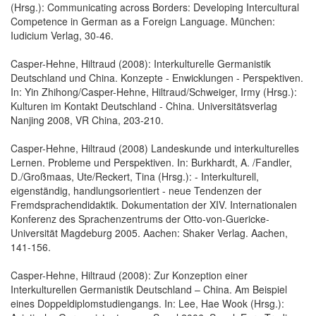
(Hrsg.): Communicating across Borders: Developing Intercultural
Competence in German as a Foreign Language. München:
Iudicium Verlag, 30-46.
Casper-Hehne, Hiltraud (2008): Interkulturelle Germanistik
Deutschland und China. Konzepte - Enwicklungen - Perspektiven.
In: Yin Zhihong/Casper-Hehne, Hiltraud/Schweiger, Irmy (Hrsg.):
Kulturen im Kontakt Deutschland - China. Universitätsverlag
Nanjing 2008, VR China, 203-210.
Casper-Hehne, Hiltraud (2008) Landeskunde und interkulturelles
Lernen. Probleme und Perspektiven. In: Burkhardt, A. /Fandler,
D./Großmaas, Ute/Reckert, Tina (Hrsg.): - Interkulturell,
eigenständig, handlungsorientiert - neue Tendenzen der
Fremdsprachendidaktik. Dokumentation der XIV. Internationalen
Konferenz des Sprachenzentrums der Otto-von-Guericke-
Universität Magdeburg 2005. Aachen: Shaker Verlag. Aachen,
141-156.
Casper-Hehne, Hiltraud (2008): Zur Konzeption einer
Interkulturellen Germanistik Deutschland – China. Am Beispiel
eines Doppeldiplomstudiengangs. In: Lee, Hae Wook (Hrsg.):