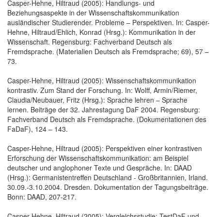
Casper-Hehne, Hiltraud (2005): Handlungs- und
Beziehungsaspekte in der Wissenschaftskommunikation
ausländischer Studierender. Probleme – Perspektiven. In: Casper-
Hehne, Hiltraud/Ehlich, Konrad (Hrsg.): Kommunikation in der
Wissenschaft. Regensburg: Fachverband Deutsch als
Fremdsprache. (Materialien Deutsch als Fremdsprache; 69), 57 –
73.
Casper-Hehne, Hiltraud (2005): Wissenschaftskommunikation
kontrastiv. Zum Stand der Forschung. In: Wolff, Armin/Riemer,
Claudia/Neubauer, Fritz (Hrsg.): Sprache lehren – Sprache
lernen. Beiträge der 32. Jahrestagung DaF 2004. Regensburg:
Fachverband Deutsch als Fremdsprache. (Dokumentationen des
FaDaF), 124 – 143.
Casper-Hehne, Hiltraud (2005): Perspektiven einer kontrastiven
Erforschung der Wissenschaftskommunikation: am Beispiel
deutscher und anglophoner Texte und Gespräche. In: DAAD
(Hrsg.): Germanistentreffen Deutschland - Großbritannien, Irland.
30.09.-3.10.2004. Dresden. Dokumentation der Tagungsbeiträge.
Bonn: DAAD, 207-217.
Casper-Hehne, Hiltraud (2005): Vergleichsstudie: TestDaF und