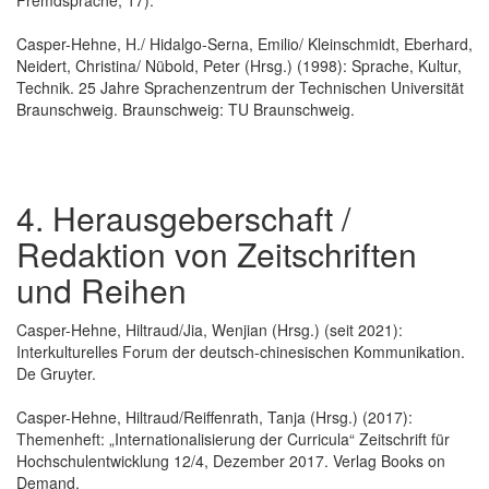
Casper-Hehne, H./ Hidalgo-Serna, Emilio/ Kleinschmidt, Eberhard,
Neidert, Christina/ Nübold, Peter (Hrsg.) (1998): Sprache, Kultur,
Technik. 25 Jahre Sprachenzentrum der Technischen Universität
Braunschweig. Braunschweig: TU Braunschweig.
4. Herausgeberschaft /
Redaktion von Zeitschriften
und Reihen
Casper-Hehne, Hiltraud/Jia, Wenjian (Hrsg.) (seit 2021):
Interkulturelles Forum der deutsch-chinesischen Kommunikation.
De Gruyter.
Casper-Hehne, Hiltraud/Reiffenrath, Tanja (Hrsg.) (2017):
Themenheft: „Internationalisierung der Curricula“ Zeitschrift für
Hochschulentwicklung 12/4, Dezember 2017. Verlag Books on
Demand.