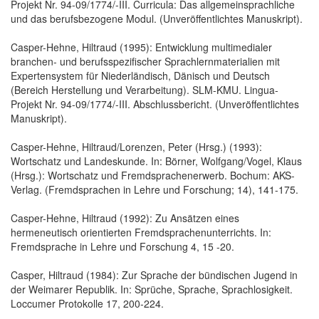
Projekt Nr. 94-09/1774/-III. Curricula: Das allgemeinsprachliche
und das berufsbezogene Modul. (Unveröffentlichtes Manuskript).
Casper-Hehne, Hiltraud (1995): Entwicklung multimedialer
branchen- und berufsspezifischer Sprachlernmaterialien mit
Expertensystem für Niederländisch, Dänisch und Deutsch
(Bereich Herstellung und Verarbeitung). SLM-KMU. Lingua-
Projekt Nr. 94-09/1774/-III. Abschlussbericht. (Unveröffentlichtes
Manuskript).
Casper-Hehne, Hiltraud/Lorenzen, Peter (Hrsg.) (1993):
Wortschatz und Landeskunde. In: Börner, Wolfgang/Vogel, Klaus
(Hrsg.): Wortschatz und Fremdsprachenerwerb. Bochum: AKS-
Verlag. (Fremdsprachen in Lehre und Forschung; 14), 141-175.
Casper-Hehne, Hiltraud (1992): Zu Ansätzen eines
hermeneutisch orientierten Fremdsprachenunterrichts. In:
Fremdsprache in Lehre und Forschung 4, 15 -20.
Casper, Hiltraud (1984): Zur Sprache der bündischen Jugend in
der Weimarer Republik. In: Sprüche, Sprache, Sprachlosigkeit.
Loccumer Protokolle 17, 200-224.