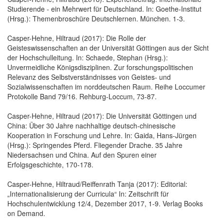
Studierende - ein Mehrwert für Deutschland. In: Goethe-Institut
(Hrsg.): Themenbroschüre Deutschlernen. München. 1-3.
Casper-Hehne, Hiltraud (2017): Die Rolle der
Geisteswissenschaften an der Universität Göttingen aus der Sicht
der Hochschulleitung. In: Schaede, Stephan (Hrsg.):
Unvermeidliche Königsdisziplinen. Zur forschungspolitischen
Relevanz des Selbstverständnisses von Geistes- und
Sozialwissenschaften im norddeutschen Raum. Reihe Loccumer
Protokolle Band 79/16. Rehburg-Loccum, 73-87.
Casper-Hehne, Hiltraud (2017): Die Universität Göttingen und
China: Über 30 Jahre nachhaltige deutsch-chinesische
Kooperation in Forschung und Lehre. In: Gaida, Hans-Jürgen
(Hrsg.): Springendes Pferd. Fliegender Drache. 35 Jahre
Niedersachsen und China. Auf den Spuren einer
Erfolgsgeschichte, 170-178.
Casper-Hehne, Hiltraud/Reiffenrath Tanja (2017): Editorial:
„Internationalisierung der Curricula“ In: Zeitschrift für
Hochschulentwicklung 12/4, Dezember 2017, 1-9. Verlag Books
on Demand.