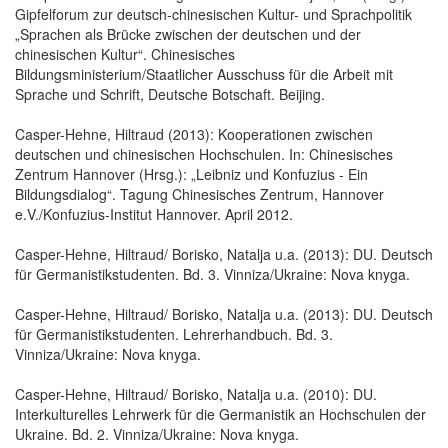
Gipfelforum zur deutsch-chinesischen Kultur- und Sprachpolitik
„Sprachen als Brücke zwischen der deutschen und der
chinesischen Kultur“. Chinesisches
Bildungsministerium/Staatlicher Ausschuss für die Arbeit mit
Sprache und Schrift, Deutsche Botschaft. Beijing.
Casper-Hehne, Hiltraud (2013): Kooperationen zwischen
deutschen und chinesischen Hochschulen. In: Chinesisches
Zentrum Hannover (Hrsg.): „Leibniz und Konfuzius - Ein
Bildungsdialog“. Tagung Chinesisches Zentrum, Hannover
e.V./Konfuzius-Institut Hannover. April 2012.
Casper-Hehne, Hiltraud/ Borisko, Natalja u.a. (2013): DU. Deutsch
für Germanistikstudenten. Bd. 3. Vinniza/Ukraine: Nova knyga.
Casper-Hehne, Hiltraud/ Borisko, Natalja u.a. (2013): DU. Deutsch
für Germanistikstudenten. Lehrerhandbuch. Bd. 3.
Vinniza/Ukraine: Nova knyga.
Casper-Hehne, Hiltraud/ Borisko, Natalja u.a. (2010): DU.
Interkulturelles Lehrwerk für die Germanistik an Hochschulen der
Ukraine. Bd. 2. Vinniza/Ukraine: Nova knyga.