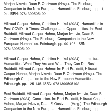
Marjan Ivkovic, Daan F. Oostveen (Hrsg.). The Edinburgh
Companion to the New European Humanities. Edinburgh. pp. 1-
21. ISBN: 9781399505192
Hiltraud Casper-Hehne, Christina Henkel (2024): Humanities in
Post-COVID-19-Times: Challenges and Opportunities. In: Rosi
Braidotti, Hiltraud Casper-Hehne, Marjan Ivkovic, Daan F.
Oostveen (Hrsg.). The Edinburgh Companion to the New
European Humanities. Edinburgh. pp. 90-106. ISBN:
9781399505192
Hiltraud Casper-Hehne, Christina Henkel (2024): Intercultural
Humanities: What They Are and What They Can Do. Rosi
Braidotti, Hiltraud Casper-Hehne: In: Rosi Braidotti, Hiltraud
Casper-Hehne, Marjan Ivkovic, Daan F. Oostveen (Hrsg.). The
Edinburgh Companion to the New European Humanities.
Edinburgh. pp. 125-145. ISBN: 9781399505192
Rosi Braidotti, Hiltraud Casper-Hehne, Marjan Ivkovic, Daan F.
Oostveen (2024): Conclusion. In: Rosi Braidotti, Hiltraud Casper-
Hehne, Marjan Ivkovic, Daan F. Oostveen (Hrsg.). The Edinburgh
Companion to the New European Humanities. Edinburgh. pp.