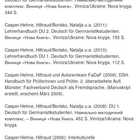
комплекс. Вінниця «Нова Книга». Vinniza/Ukraine: Nova knyga.
344 S.
Casper-Hehne, Hiltraud/Borisko, Natalja u.a. (2011):
Lehrerhandbuch DU 2. Deutsch für Germanistikstudenten.
Вінниця «Нова Книга». Vinniza/Ukraine: Nova knyga. 155 S.
Casper-Hehne, Hiltraud/Borisko, Natalja u.a. (2010):
Lehrerhandbuch DU 1. Deutsch für Germanistikstudenten.
Вінниця «Нова Книга». Vinniza/Ukraine: Nova knyga. 112 S.
Casper-Hehne, Hiltraud und Autorenteam FaDaF (2009): DSH-
Handbuch für Prüferinnen und Prüfer. 2. überarbeitete Aufl.
Münster: Fachverband Deutsch als Fremdsprache. (Manuskript
erstellt, erscheint März 2009).
Casper-Hehne, Hiltraud/Borisko, Natalja u.a. (2008): DU 1.
Deutsch für Germanistikstudenten. Навчально-методичний
комплекс. – Вінниця «Нова Книга. 452 S. Vinniza/Ukraine: Nova
knyga.
Casper-Hehne, Hiltraud (2006): Interkulturelle