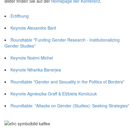
Bilder finden Sie auf der
Homepage der Konferenz
.
Eröffnung
Keynote Alexandre Baril
Roundtable "Funding Gender Research - Institutionalizing
Gender Studies"
Keynote Noémi Michel
Keynote Niharika Banerjea
Roundtable "Gender and Sexuality in the Politics of Borders"
Keynote Agnieszka Graff & Elżbieta Korolczuk
Roundtable: "Attacks on Gender (Studies): Seeking Strategies"