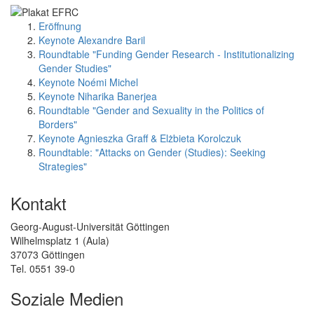
Eröffnung
Keynote Alexandre Baril
Roundtable "Funding Gender Research - Institutionalizing
Gender Studies"
Keynote Noémi Michel
Keynote Niharika Banerjea
Roundtable "Gender and Sexuality in the Politics of
Borders"
Keynote Agnieszka Graff & Elżbieta Korolczuk
Roundtable: "Attacks on Gender (Studies): Seeking
Strategies"
Kontakt
Georg-August-Universität Göttingen
Wilhelmsplatz 1 (Aula)
37073 Göttingen
Tel. 0551 39-0
Soziale Medien