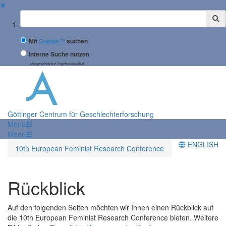
✖
Suchbegriff
Mit
Google™
suchen
Interne Suche nutzen
(eingeschränkte Ergebnisqualität)
Göttinger Centrum für Geschlechterforschung
Menü
Menü
ENGLISH
10th European Feminist Research Conference
Rückblick
Auf den folgenden Seiten möchten wir Ihnen einen Rückblick auf
die 10th European Feminist Research Conference bieten. Weitere