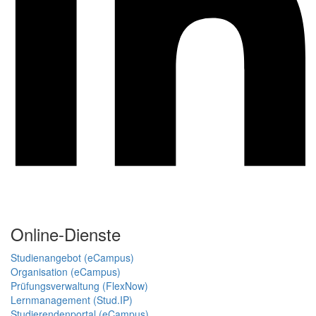
Online-Dienste
Studienangebot (eCampus)
Organisation (eCampus)
Prüfungsverwaltung (FlexNow)
Lernmanagement (Stud.IP)
Studierendenportal (eCampus)