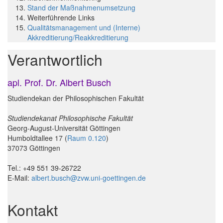
Stand der Maßnahmenumsetzung
Weiterführende Links
Qualitätsmanagement und (Interne)
Akkreditierung/Reakkreditierung
Verantwortlich
apl. Prof. Dr. Albert Busch
Studiendekan der Philosophischen Fakultät
Studiendekanat Philosophische Fakultät
Georg-August-Universität Göttingen
Humboldtallee 17 (
Raum 0.120
)
37073 Göttingen
Tel.: +49 551 39-26722
E-Mail:
albert.busch@zvw.uni-goettingen.de
Kontakt