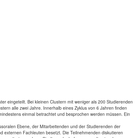
er eingeteilt. Bei kleinen Clustern mit weniger als 200 Studierenden
ustern alle zwei Jahre. Innerhalb eines Zyklus von 6 Jahren finden
n mindestens einmal betrachtet und besprochen werden müssen. Ein
fessoralen Ebene, der Mitarbeitenden und der Studierenden der
nd externen Fachleuten besetzt. Die Teilnehmenden diskutieren