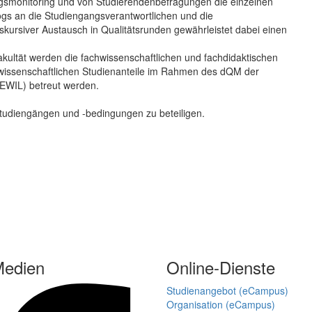
gsmonitoring und von Studierendenbefragungen die einzelnen
s an die Studiengangsverantwortlichen und die
iskursiver Austausch in Qualitätsrunden gewährleistet dabei einen
ultät werden die fachwissenschaftlichen und fachdidaktischen
swissenschaftlichen Studienanteile im Rahmen des dQM der
ZEWIL) betreut werden.
n Studiengängen und -bedingungen zu beteiligen.
Medien
Online-Dienste
Studienangebot (eCampus)
Organisation (eCampus)