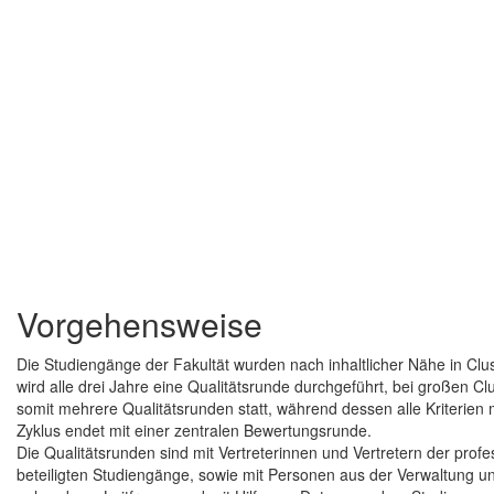
Vorgehensweise
Die Studiengänge der Fakultät wurden nach inhaltlicher Nähe in Clust
wird alle drei Jahre eine Qualitätsrunde durchgeführt, bei großen Cl
somit mehrere Qualitätsrunden statt, während dessen alle Kriterie
Zyklus endet mit einer zentralen Bewertungsrunde.
Die Qualitätsrunden sind mit Vertreterinnen und Vertretern der pro
beteiligten Studiengänge, sowie mit Personen aus der Verwaltung u