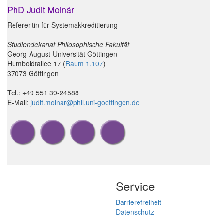
PhD Judit Molnár
Referentin für Systemakkreditierung
Studiendekanat Philosophische Fakultät
Georg-August-Universität Göttingen
Humboldtallee 17 (
Raum 1.107
)
37073 Göttingen
Tel.: +49 551 39-24588
E-Mail:
judit.molnar@phil.uni-goettingen.de
Service
Barrierefreiheit
Datenschutz