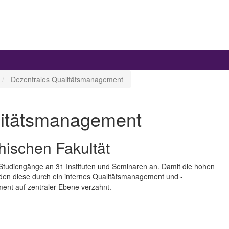
Dezentrales Qualitätsmanagement
litätsmanagement
hischen Fakultät
r-Studiengänge an 31 Instituten und Seminaren an. Damit die hohen
rden diese durch ein internes Qualitätsmanagement und -
ent auf zentraler Ebene verzahnt.