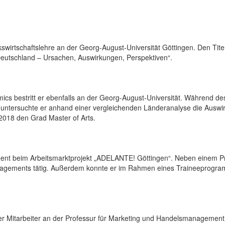
swirtschaftslehre an der Georg-August-Universität Göttingen. Den Tit
eutschland – Ursachen, Auswirkungen, Perspektiven“.
ics bestritt er ebenfalls an der Georg-August-Universität. Während de
it untersuchte er anhand einer vergleichenden Länderanalyse die Auswi
 2018 den Grad Master of Arts.
nt beim Arbeitsmarktprojekt „ADELANTE! Göttingen“. Neben einem Pra
anagements tätig. Außerdem konnte er im Rahmen eines Traineeprogra
r Mitarbeiter an der Professur für Marketing und Handelsmanagement 