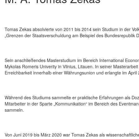
Tomas Zekas absolvierte von 2011 bis 2014 sein Studium in der Volk
„Grenzen der Staatsverschuldung am Beispiel des Bundesrepublik D
Sein anschließendes Masterstudium im Bereich International Econom
Mykolas Romeris Univerity in Vilnius, Litauen. In seiner Masterarbe
Erreichbarkeit innerhalb einer Währungsunion und erlangte im April
Während des Studiums sammelte er praktische Erfahrungen als Doze
Mitarbeiter in der Sparte „Kommunikation“ im Bereich des Eventm
sammeln.
Von Juni 2019 bis März 2020 war Tomas Zekas als wissenschaftliche