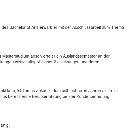
el des Bachelor of Arts erwarb er mit der Abschlussarbeit zum Thema
s Masterstudium absolvierte er ein Auslandssemester an der
rkungen wirtschaftspolitischer Zielsetzungen und deren
ktikum, ist Tomas Zekas zudem seit mehreren Jahren als freier
mms bereits erste Berufserfahrung bei der Kundenbetreuung
tätig.