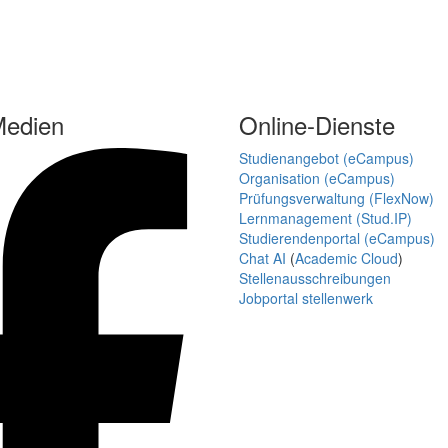
Medien
Online-Dienste
Studienangebot (eCampus)
Organisation (eCampus)
Prüfungsverwaltung (FlexNow)
Lernmanagement (Stud.IP)
Studierendenportal (eCampus)
Chat AI
(
Academic Cloud
)
Stellenausschreibungen
Jobportal stellenwerk