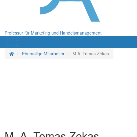
Professur für Marketing und Handelsmanagement
Menü
Menü
Startseite
Ehemalige Mitarbeiter
M.A. Tomas Zekas
M. A. Tomas Zekas