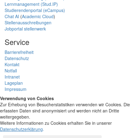
Lernmanagement (Stud.IP)
Studierendenportal (eCampus)
Chat AI
(
Academic Cloud
)
Stellenausschreibungen
Jobportal stellenwerk
Service
Barrierefreiheit
Datenschutz
Kontakt
Notfall
Intranet
Lageplan
Impressum
Verwendung von Cookies
Zur Erhebung von Besucherstatistiken verwenden wir Cookies. Die
erfassten Daten sind anonymisiert und werden nicht an Dritte
weitergegeben.
Weitere Informationen zu Cookies erhalten Sie in unserer
Datenschutzerklärung
.