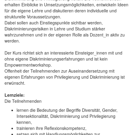
erhalten Einblicke in Umsetzungsmöglichkeiten, entwickeln Ideen
für die eigene Lehre und diskutieren deren individuelle und
strukturelle Voraussetzungen.
Dabei sollen auch Einstiegspunkte sichtbar werden,
Diskriminierungsrisiken in Lehre und Studium stärker
wahrzunehmen und in der eigenen Rolle als Dozent_in aktiv zu
werden.
Der Kurs richtet sich an interessierte Einsteiger_innen mit und
ohne eigene Diskriminierungserfahrungen und ist kein
Empowermentworkshop.
Offenheit der Teilnehmenden zur Auseinandersetzung mit
eigenen Erfahrungen von Privilegierung und Diskriminierung ist
erwünscht.
Lernziele:
Die Teilnehmenden
lernen die Bedeutung der Begriffe Diversität, Gender,
Intersektionalität, Diskriminierung und Privilegierung
kennen,
trainieren ihre Reflexionskompetenz,
setzen sich mit Handlungsmöglichkeiten zur