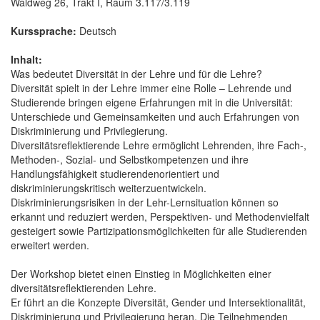
Waldweg 26, Trakt I, Raum 3.117/3.119
Kurssprache:
Deutsch
Inhalt:
Was bedeutet Diversität in der Lehre und für die Lehre?
Diversität spielt in der Lehre immer eine Rolle – Lehrende und
Studierende bringen eigene Erfahrungen mit in die Universität:
Unterschiede und Gemeinsamkeiten und auch Erfahrungen von
Diskriminierung und Privilegierung.
Diversitätsreflektierende Lehre ermöglicht Lehrenden, ihre Fach-,
Methoden-, Sozial- und Selbstkompetenzen und ihre
Handlungsfähigkeit studierendenorientiert und
diskriminierungskritisch weiterzuentwickeln.
Diskriminierungsrisiken in der Lehr-Lernsituation können so
erkannt und reduziert werden, Perspektiven- und Methodenvielfalt
gesteigert sowie Partizipationsmöglichkeiten für alle Studierenden
erweitert werden.
Der Workshop bietet einen Einstieg in Möglichkeiten einer
diversitätsreflektierenden Lehre.
Er führt an die Konzepte Diversität, Gender und Intersektionalität,
Diskriminierung und Privilegierung heran. Die Teilnehmenden