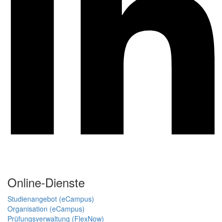
Online-Dienste
Studienangebot (eCampus)
Organisation (eCampus)
Prüfungsverwaltung (FlexNow)