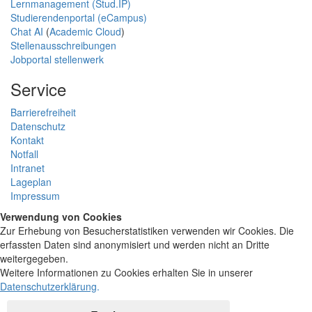
Lernmanagement (Stud.IP)
Studierendenportal (eCampus)
Chat AI
(
Academic Cloud
)
Stellenausschreibungen
Jobportal stellenwerk
Service
Barrierefreiheit
Datenschutz
Kontakt
Notfall
Intranet
Lageplan
Impressum
Verwendung von Cookies
Zur Erhebung von Besucherstatistiken verwenden wir Cookies. Die
erfassten Daten sind anonymisiert und werden nicht an Dritte
weitergegeben.
Weitere Informationen zu Cookies erhalten Sie in unserer
Datenschutzerklärung
.