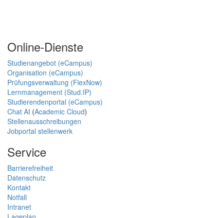
Online-Dienste
Studienangebot (eCampus)
Organisation (eCampus)
Prüfungsverwaltung (FlexNow)
Lernmanagement (Stud.IP)
Studierendenportal (eCampus)
Chat AI
(
Academic Cloud
)
Stellenausschreibungen
Jobportal stellenwerk
Service
Barrierefreiheit
Datenschutz
Kontakt
Notfall
Intranet
Lageplan