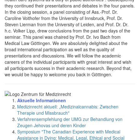
they continued their presentations and debates in the four panels.
In the closing session, a panel consisting of Ass.-Prof. Dr.
Caroline Voithofer from the University of Innsbruck, Prof. Dr.
Steven Lierman from the University of Leiden, and Prof. Dr. Dr.
h.c. Volker Lipp, drew conclusions from the past two days of the
seminar. This panel was chaired by Prof. Dr. Ivo Bach from
Medical Law Göttingen. We are absolutely delighted about the
broad international participation as well as the quality of
presentations and discussions. We will follow the academic
careers of the individual participants with great interest and wish
all participants success in their academic research. Beyond that,
we would be happy to welcome you back in Göttingen.
Aktuelle Informationen
Medizinrecht aktuell: „Medizinalcannabis: Zwischen
Therapie und Missbrauch"
Verfahrensempfehlung der UMG zur Behandlung von
Zeugen Jehovas und deren Kinder
Symposium "The Canadian Experience with Medical
Assistance in Dying: Medical, Legal, Ethical and Social