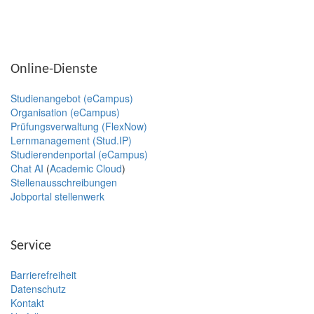
Online-Dienste
Studienangebot (eCampus)
Organisation (eCampus)
Prüfungsverwaltung (FlexNow)
Lernmanagement (Stud.IP)
Studierendenportal (eCampus)
Chat AI
(
Academic Cloud
)
Stellenausschreibungen
Jobportal stellenwerk
Service
Barrierefreiheit
Datenschutz
Kontakt