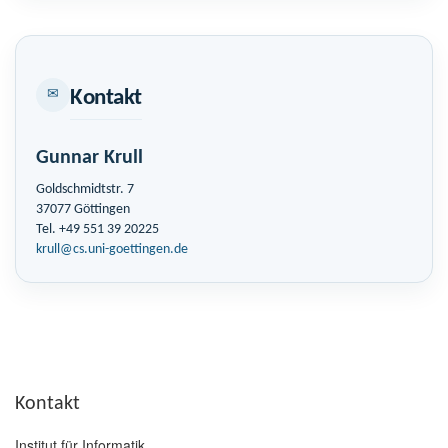
✉
Kontakt
Gunnar Krull
Goldschmidtstr. 7
37077 Göttingen
Tel. +49 551 39 20225
krull@cs.uni-goettingen.de
Kontakt
Institut für Informatik