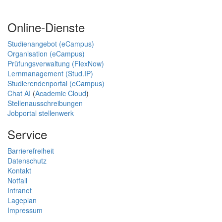
Online-Dienste
Studienangebot (eCampus)
Organisation (eCampus)
Prüfungsverwaltung (FlexNow)
Lernmanagement (Stud.IP)
Studierendenportal (eCampus)
Chat AI
(
Academic Cloud
)
Stellenausschreibungen
Jobportal stellenwerk
Service
Barrierefreiheit
Datenschutz
Kontakt
Notfall
Intranet
Lageplan
Impressum