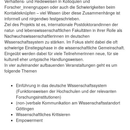
Verhaltens- und Redeweisen in Kolloquien und
Forscher_innengruppen oder auch die Schwierigkeiten beim
Kontakteknüpfen – viel Wissen über diese Zusammenhänge ist
informell und nirgendwo festgeschrieben.
Ziel des Projekts ist es, internationale Postdoktorandinnen der
natur- und lebenswissenschaftlichen Fakultäten in ihrer Rolle als
Nachwuchswissenschaftlerinnen im deutschen
Wissenschaftssystem zu stärken. Im Fokus steht dabei die oft
schwierige Einstiegsphase in die wissenschaftliche Gemeinschaft.
Eingeübt werden dabei für viele Teilnehmerinnen neue, für sie
kulturell eher untypische Handlungsweisen.
In vier aufeinander aufbauenden Veranstaltungen geht es um
folgende Themen
Einführung in das deutsche Wissenschaftssystem
(Funktionsweisen der Hochschulen und der relevanten
Forschungsinstitutionen)
(non-)verbale Kommunikation am Wissenschaftsstandort
Göttingen
Wissenschaftliches Kritisieren
Empowerment