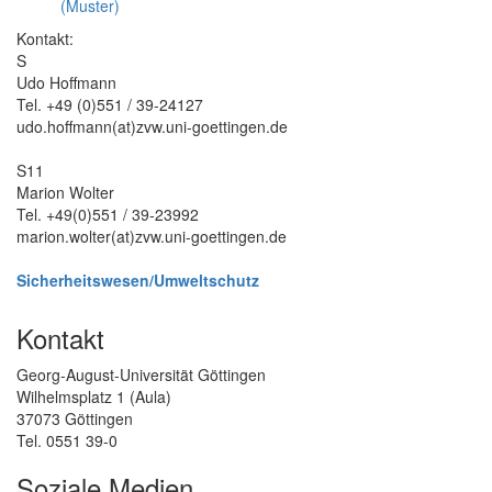
(Muster)
Kontakt:
S
Udo Hoffmann
Tel. +49 (0)551 / 39-24127
udo.hoffmann(at)zvw.uni-goettingen.de
S11
Marion Wolter
Tel. +49(0)551 / 39-23992
marion.wolter(at)zvw.uni-goettingen.de
Sicherheitswesen/Umweltschutz
Kontakt
Georg-August-Universität Göttingen
Wilhelmsplatz 1 (Aula)
37073 Göttingen
Tel. 0551 39-0
Soziale Medien