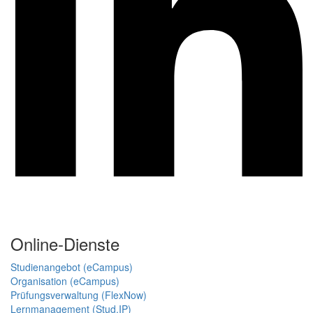
Online-Dienste
Studienangebot (eCampus)
Organisation (eCampus)
Prüfungsverwaltung (FlexNow)
Lernmanagement (Stud.IP)