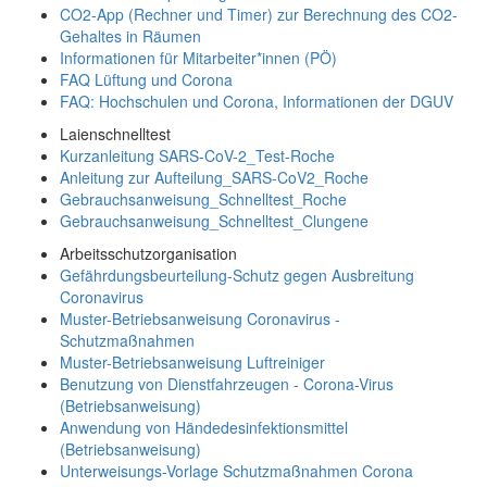
CO2-App (Rechner und Timer) zur Berechnung des CO2-
Gehaltes in Räumen
Informationen für Mitarbeiter*innen (PÖ)
FAQ Lüftung und Corona
FAQ: Hochschulen und Corona, Informationen der DGUV
Laienschnelltest
Kurzanleitung SARS-CoV-2_Test-Roche
Anleitung zur Aufteilung_SARS-CoV2_Roche
Gebrauchsanweisung_Schnelltest_Roche
Gebrauchsanweisung_Schnelltest_Clungene
Arbeitsschutzorganisation
Gefährdungsbeurteilung-Schutz gegen Ausbreitung
Coronavirus
Muster-Betriebsanweisung Coronavirus -
Schutzmaßnahmen
Muster-Betriebsanweisung Luftreiniger
Benutzung von Dienstfahrzeugen - Corona-Virus
(Betriebsanweisung)
Anwendung von Händedesinfektionsmittel
(Betriebsanweisung)
Unterweisungs-Vorlage Schutzmaßnahmen Corona