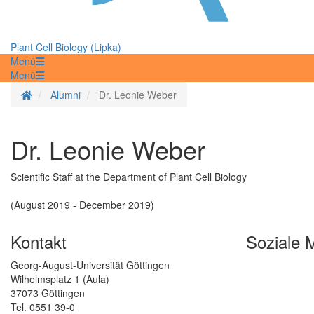
Plant Cell Biology (Lipka)
Menü
Menü
Startseite
Alumni
Dr. Leonie Weber
Dr. Leonie Weber
Scientific Staff at the Department of Plant Cell Biology
(August 2019 - December 2019)
Kontakt
Soziale 
Georg-August-Universität Göttingen
Wilhelmsplatz 1 (Aula)
37073 Göttingen
Tel. 0551 39-0