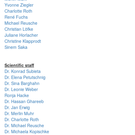
Yvonne Ziegler
Charlotte Roth
René Fuchs
Michael Reusche
Christian Löfke
Juliane Horlacher
Christine Klapprodt
Sinem Saka
Scientific staff
Dr. Konrad Subieta
Dr. Elena Petutschnig
Dr. Sina Barghahn
Dr. Leonie Weber
Ronja Hacke
Dr. Hassan Ghareeb
Dr. Jan Erwig
Dr. Merlin Muhr
Dr. Charlotte Roth
Dr. Michael Reusche
Dr. Michaela Kopischke