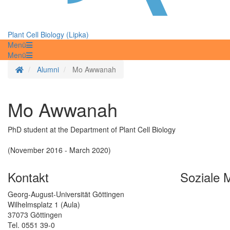
Plant Cell Biology (Lipka)
Menü
Menü
Startseite
Alumni
Mo Awwanah
Mo Awwanah
PhD student at the Department of Plant Cell Biology
(November 2016 - March 2020)
Kontakt
Soziale 
Georg-August-Universität Göttingen
Wilhelmsplatz 1 (Aula)
37073 Göttingen
Tel. 0551 39-0