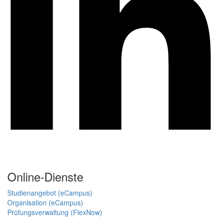
Online-Dienste
Studienangebot (eCampus)
Organisation (eCampus)
Prüfungsverwaltung (FlexNow)