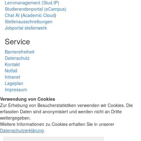
Lernmanagement (Stud.IP)
Studierendenportal (eCampus)
Chat AI
(
Academic Cloud
)
Stellenausschreibungen
Jobportal stellenwerk
Service
Barrierefreiheit
Datenschutz
Kontakt
Notfall
Intranet
Lageplan
Impressum
Verwendung von Cookies
Zur Erhebung von Besucherstatistiken verwenden wir Cookies. Die
erfassten Daten sind anonymisiert und werden nicht an Dritte
weitergegeben.
Weitere Informationen zu Cookies erhalten Sie in unserer
Datenschutzerklärung
.