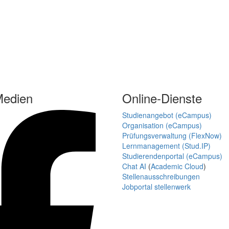
Medien
Online-Dienste
Studienangebot (eCampus)
Organisation (eCampus)
Prüfungsverwaltung (FlexNow)
Lernmanagement (Stud.IP)
Studierendenportal (eCampus)
Chat AI
(
Academic Cloud
)
Stellenausschreibungen
Jobportal stellenwerk