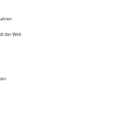
Jahren
dt der Welt
ien