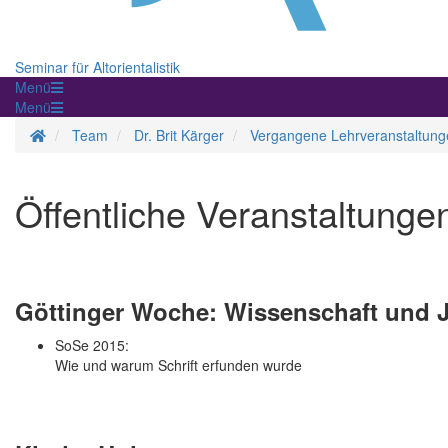
Seminar für Altorientalistik
Menü
Menü
Startseite
Team
Dr. Brit Kärger
Vergangene Lehrveranstaltung
Öffentliche Veranstaltunge
Göttinger Woche: Wissenschaft und 
SoSe 2015:
Wie und warum Schrift erfunden wurde