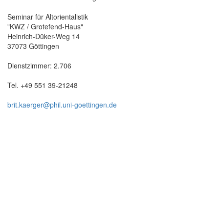
Seminar für Altorientalistik
"KWZ / Grotefend-Haus"
Heinrich-Düker-Weg 14
37073 Göttingen
Dienstzimmer: 2.706
Tel. +49 551 39-21248
brit.kaerger@phil.uni-goettingen.de