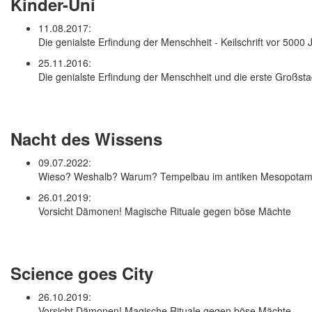
Kinder-Uni
11.08.2017:
Die genialste Erfindung der Menschheit - Keilschrift vor 5000 
25.11.2016:
Die genialste Erfindung der Menschheit und die erste Großsta
Nacht des Wissens
09.07.2022:
Wieso? Weshalb? Warum? Tempelbau im antiken Mesopotam
26.01.2019:
Vorsicht Dämonen! Magische Rituale gegen böse Mächte
Science goes City
26.10.2019:
Vorsicht Dämonen! Magische Rituale gegen böse Mächte