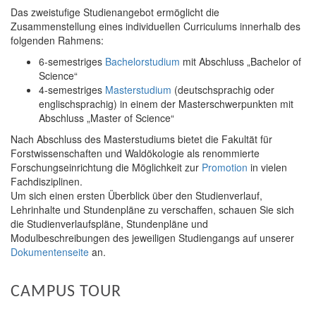
Das zweistufige Studienangebot ermöglicht die
Zusammenstellung eines individuellen Curriculums innerhalb des
folgenden Rahmens:
6-semestriges
Bachelorstudium
mit Abschluss „Bachelor of
Science“
4-semestriges
Masterstudium
(deutschsprachig oder
englischsprachig) in einem der Masterschwerpunkten mit
Abschluss „Master of Science“
Nach Abschluss des Masterstudiums bietet die Fakultät für
Forstwissenschaften und Waldökologie als renommierte
Forschungseinrichtung die Möglichkeit zur
Promotion
in vielen
Fachdisziplinen.
Um sich einen ersten Überblick über den Studienverlauf,
Lehrinhalte und Stundenpläne zu verschaffen, schauen Sie sich
die Studienverlaufspläne, Stundenpläne und
Modulbeschreibungen des jeweiligen Studiengangs auf unserer
Dokumentenseite
an.
CAMPUS TOUR