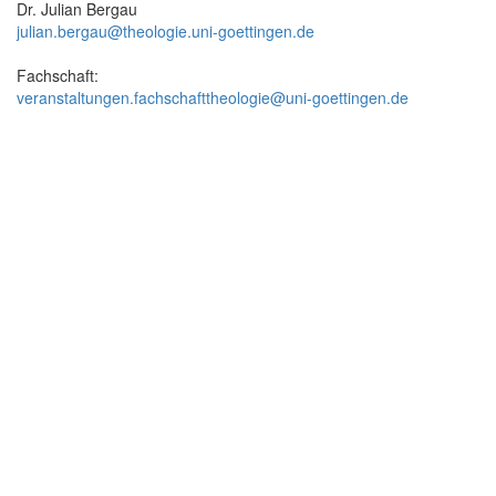
Dr. Julian Bergau
julian.bergau@theologie.uni-goettingen.de
Fachschaft:
veranstaltungen.fachschafttheologie@uni-goettingen.de