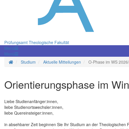
Prüfungsamt Theologische Fakultät
Menü
Menü
Startseite
Studium
Aktuelle Mitteilungen
O-Phase im WS 2026
Orientierungsphase im Win
Liebe Studienanfänger:innen,
liebe Studienortswechsler:innen,
liebe Quereinsteiger:innen,
in absehbarer Zeit beginnen Sie Ihr Studium an der Theologischen 