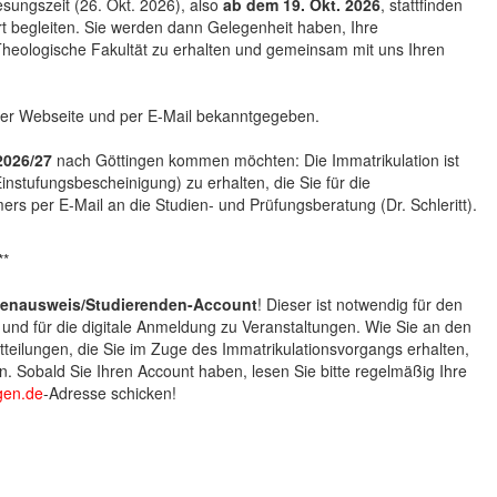
sungszeit (26. Okt. 2026), also
ab dem 19. Okt. 2026
, stattfinden
t begleiten. Sie werden dann Gelegenheit haben, Ihre
Theologische Fakultät zu erhalten und gemeinsam mit uns Ihren
eser Webseite und per E-Mail bekanntgegeben.
2026/27
nach Göttingen kommen möchten: Die Immatrikulation ist
stufungsbescheinigung) zu erhalten, die Sie für die
rs per E-Mail an die Studien- und Prüfungsberatung (Dr. Schleritt).
**
ienausweis/Studierenden-Account
! Dieser ist notwendig für den
 und für die digitale Anmeldung zu Veranstaltungen. Wie Sie an den
eilungen, die Sie im Zuge des Immatrikulationsvorgangs erhalten,
n. Sobald Sie Ihren Account haben, lesen Sie bitte regelmäßig Ihre
gen.de
-Adresse schicken!