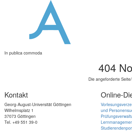
In publica commoda
404 No
Die angeforderte Seite
Kontakt
Online-Di
Georg-August-Universität Göttingen
Vorlesungsverze
Wilhelmsplatz 1
und Personensu
37073 Göttingen
Prüfungsverwalt
Tel. +49 551 39-0
Lernmanagement
Studierendenpor