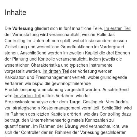
Inhalte
Die
Vorlesung
gliedert sich in fünf inhaltliche Teile.
Im ersten Teil
der Veranstaltung wird veranschaulicht, welche Rolle das
Controlling im Unternehmen spielt, wobei insbesondere dessen
Zielsetzung und wesentliche Grundfunktionen im Vordergrund
stehen. Anschließend werden
im zweiten Kapitel
die drei Ebenen
der Planung und Kontrolle veranschaulicht, indem jeweils die
wesentlichen Charakteristika und typischen Instrumente
vorgestellt werden.
Im dritten Teil
der Vorlesung werden
Kalkulation und Preismanagement vertieft, wobei grundlegende
Verfahren wie bspw. die gewinnoptimierende
Produktionsprogrammplanung vorgestellt werden. Anschließend
wird
im vierten Teil
mittels Verfahren wie der
Prozesskostenanalyse oder dem Target Costing ein Verständnis
von strategischem Kostenmanagement vermittelt. Schließlich wird
im Rahmen des letzten Kapitels
erörtert, wie das Controlling dazu
beiträgt, den Unternehmenserfolg mittels Kennzahlen zu
quantifizieren. Im Rahmen der
Übung
wird veranschaulicht, wie
sich der Controller der im Rahmen der Vorlesung geschilderten