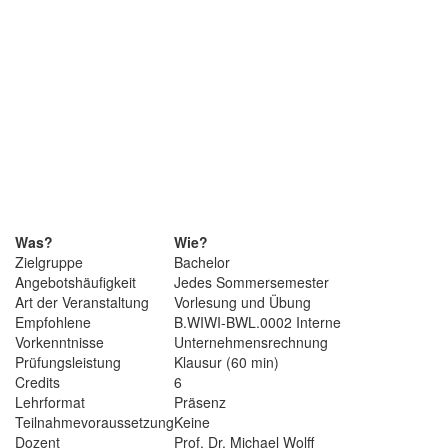
Was?
Wie?
Zielgruppe
Bachelor
Angebotshäufigkeit
Jedes Sommersemester
Art der Veranstaltung
Vorlesung und Übung
Empfohlene
B.WIWI-BWL.0002 Interne
Vorkenntnisse
Unternehmensrechnung
Prüfungsleistung
Klausur (60 min)
Credits
6
Lehrformat
Präsenz
Teilnahmevoraussetzung
Keine
Dozent
Prof. Dr. Michael Wolff