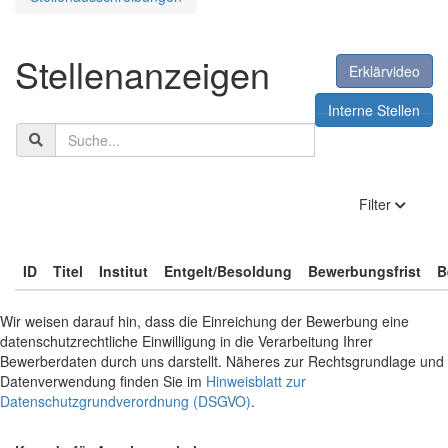
Stellenanzeigen
Erklärvideo
Interne Stellen
Suchbegriff
anzeige
Filter
ID
Titel
Institut
Entgelt/Besoldung
Bewerbungsfrist
B
Wir weisen darauf hin, dass die Einreichung der Bewerbung eine
datenschutzrechtliche Einwilligung in die Verarbeitung Ihrer
Bewerberdaten durch uns darstellt. Näheres zur Rechtsgrundlage und
Datenverwendung finden Sie im
Hinweisblatt zur
Datenschutzgrundverordnung (DSGVO)
.