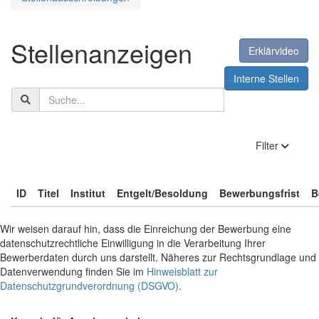
Stellenanzeigen
Erklärvideo
Interne Stellen
Suchbegriff
anzeige
Filter
ID
Titel
Institut
Entgelt/Besoldung
Bewerbungsfrist
B
Wir weisen darauf hin, dass die Einreichung der Bewerbung eine
datenschutzrechtliche Einwilligung in die Verarbeitung Ihrer
Bewerberdaten durch uns darstellt. Näheres zur Rechtsgrundlage und
Datenverwendung finden Sie im
Hinweisblatt zur
Datenschutzgrundverordnung (DSGVO)
.