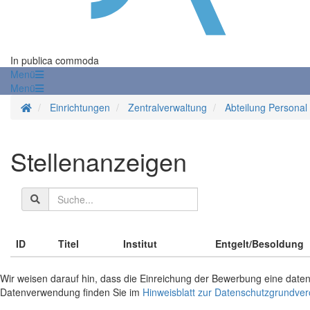
In publica commoda
Menü
Menü
Startseite
Einrichtungen
Zentralverwaltung
Abteilung Personal
Stellenanzeigen
Suchbegriff
ID
Titel
Institut
Entgelt/Besoldung
Wir weisen darauf hin, dass die Einreichung der Bewerbung eine daten
Datenverwendung finden Sie im
Hinweisblatt zur Datenschutzgrundv