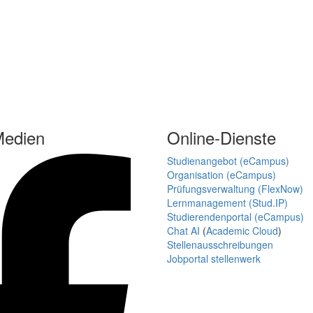
Medien
Online-Dienste
Studienangebot (eCampus)
Organisation (eCampus)
Prüfungsverwaltung (FlexNow)
Lernmanagement (Stud.IP)
Studierendenportal (eCampus)
Chat AI
(
Academic Cloud
)
Stellenausschreibungen
Jobportal stellenwerk