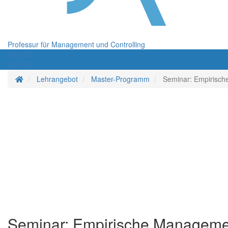
Professur für Management und Controlling
Menü
Menü
Startseite
Lehrangebot
Master-Programm
Seminar: Empirisc
Seminar: Empirische Manageme