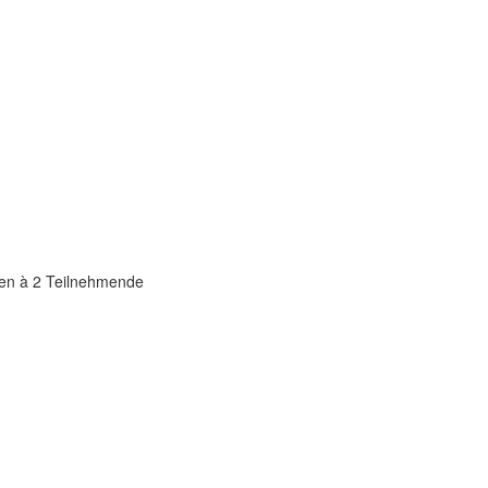
ppen à 2 Teilnehmende