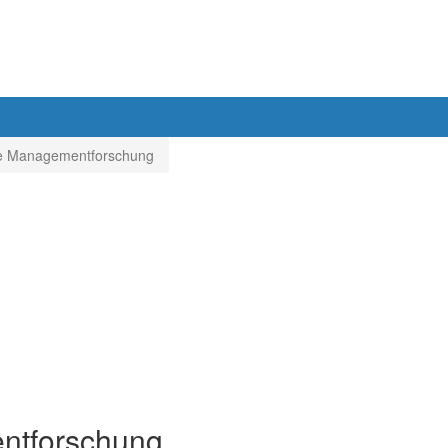
he Managementforschung
ntforschung