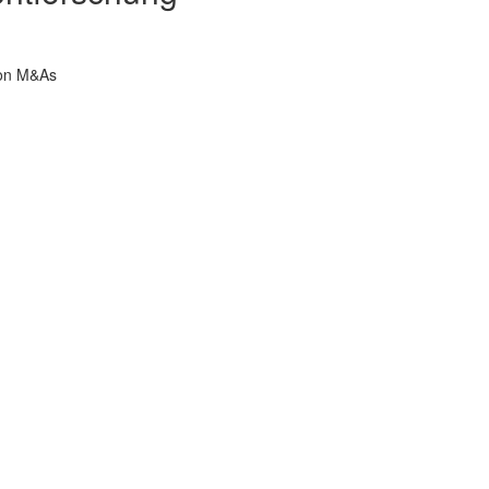
von M&As