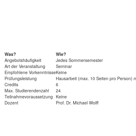
Was?
Wie?
Angebotshäufigkeit
Jedes Sommersemester
Art der Veranstaltung
Seminar
Empfohlene Vorkenntnisse
Keine
Prüfungsleistung
Hausarbeit (max. 10 Seiten pro Person) m
Credits
6
Max. Studierendenzahl
24
Teilnahmevoraussetzung
Keine
Dozent
Prof. Dr. Michael Wolff