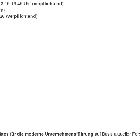
8:15-19:45 Uhr (
verpflichtend
)
hr)
26 (
verpflichtend
)
rktes für die moderne Unternehmensführung
auf Basis aktueller Fo