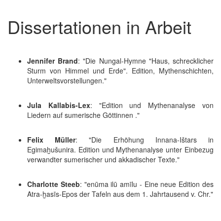
Dissertationen in Arbeit
Jennifer Brand
: "Die Nungal-Hymne "Haus, schrecklicher
Sturm von Himmel und Erde". Edition, Mythenschichten,
Unterweltsvorstellungen."
Jula Kallabis-Lex
: "Edition und Mythenanalyse von
Liedern auf sumerische Göttinnen ."
Felix Müller
: "Die Erhöhung Innana-Ištars in
Egimaḫušunira. Edition und Mythenanalyse unter Einbezug
verwandter sumerischer und akkadischer Texte."
Charlotte Steeb
: "enūma ilū amīlu - Eine neue Edition des
Atra-ḫasīs-Epos der Tafeln aus dem 1. Jahrtausend v. Chr."