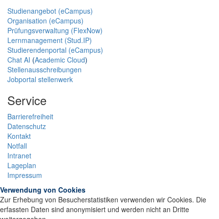
Studienangebot (eCampus)
Organisation (eCampus)
Prüfungsverwaltung (FlexNow)
Lernmanagement (Stud.IP)
Studierendenportal (eCampus)
Chat AI
(
Academic Cloud
)
Stellenausschreibungen
Jobportal stellenwerk
Service
Barrierefreiheit
Datenschutz
Kontakt
Notfall
Intranet
Lageplan
Impressum
Verwendung von Cookies
Zur Erhebung von Besucherstatistiken verwenden wir Cookies. Die
erfassten Daten sind anonymisiert und werden nicht an Dritte