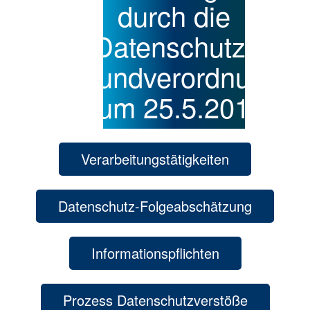
durch die
Datenschutz-
Grundverordnung
zum 25.5.2018
Verarbeitungstätigkeiten
Datenschutz-Folgeabschätzung
Informationspflichten
Prozess Datenschutzverstöße