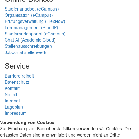
Studienangebot (eCampus)
Organisation (eCampus)
Prüfungsverwaltung (FlexNow)
Lernmanagement (Stud.IP)
Studierendenportal (eCampus)
Chat AI
(
Academic Cloud
)
Stellenausschreibungen
Jobportal stellenwerk
Service
Barrierefreiheit
Datenschutz
Kontakt
Notfall
Intranet
Lageplan
Impressum
Verwendung von Cookies
Zur Erhebung von Besucherstatistiken verwenden wir Cookies. Die
erfassten Daten sind anonymisiert und werden nicht an Dritte