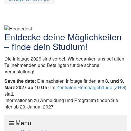
Infotage
Entdecke deine Möglichkeiten
Uni
– finde dein Studium!
Göttingen
Die Infotage 2026 sind vorbei. Wir bedanken uns bei allen
Teilnehmenden und Beteiligten für die schöne
Veranstaltung!
Save the date:
Die nächsten Infotage finden am
8. und 9.
März 2027 ab 10 Uhr
im
Zentralen Hörsaalgebäude (ZHG)
statt.
Informationen zu Anmeldung und Programm finden Sie
hier ab 20. Januar 2027.
Menü