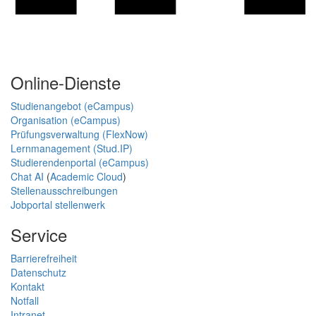
Online-Dienste
Studienangebot (eCampus)
Organisation (eCampus)
Prüfungsverwaltung (FlexNow)
Lernmanagement (Stud.IP)
Studierendenportal (eCampus)
Chat AI
(
Academic Cloud
)
Stellenausschreibungen
Jobportal stellenwerk
Service
Barrierefreiheit
Datenschutz
Kontakt
Notfall
Intranet