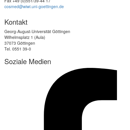
Fax +49 (0)551/39-44 17
cosmed@wiwi.uni-goettingen.de
Kontakt
Georg-August-Universität Göttingen
Wilhelmsplatz 1 (Aula)
37073 Göttingen
Tel. 0551 39-0
Soziale Medien