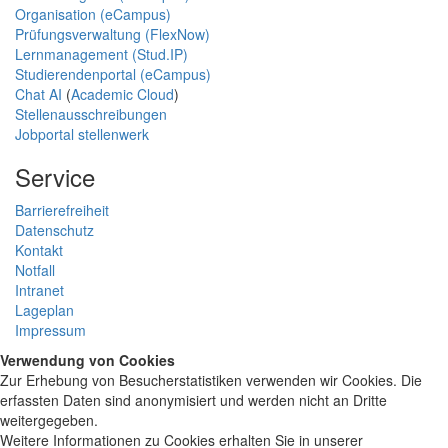
Organisation (eCampus)
Prüfungsverwaltung (FlexNow)
Lernmanagement (Stud.IP)
Studierendenportal (eCampus)
Chat AI
(
Academic Cloud
)
Stellenausschreibungen
Jobportal stellenwerk
Service
Barrierefreiheit
Datenschutz
Kontakt
Notfall
Intranet
Lageplan
Impressum
Verwendung von Cookies
Zur Erhebung von Besucherstatistiken verwenden wir Cookies. Die
erfassten Daten sind anonymisiert und werden nicht an Dritte
weitergegeben.
Weitere Informationen zu Cookies erhalten Sie in unserer