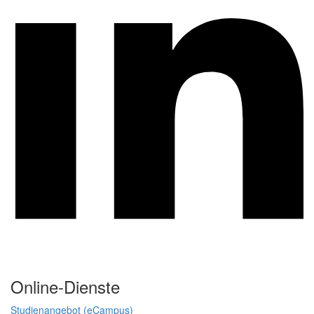
Online-Dienste
Studienangebot (eCampus)