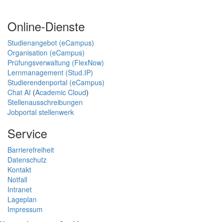
Online-Dienste
Studienangebot (eCampus)
Organisation (eCampus)
Prüfungsverwaltung (FlexNow)
Lernmanagement (Stud.IP)
Studierendenportal (eCampus)
Chat AI
(
Academic Cloud
)
Stellenausschreibungen
Jobportal stellenwerk
Service
Barrierefreiheit
Datenschutz
Kontakt
Notfall
Intranet
Lageplan
Impressum