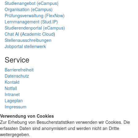
Studienangebot (eCampus)
Organisation (eCampus)
Prüfungsverwaltung (FlexNow)
Lernmanagement (Stud.IP)
Studierendenportal (eCampus)
Chat AI
(
Academic Cloud
)
Stellenausschreibungen
Jobportal stellenwerk
Service
Barrierefreiheit
Datenschutz
Kontakt
Notfall
Intranet
Lageplan
Impressum
Verwendung von Cookies
Zur Erhebung von Besucherstatistiken verwenden wir Cookies. Die
erfassten Daten sind anonymisiert und werden nicht an Dritte
weitergegeben.