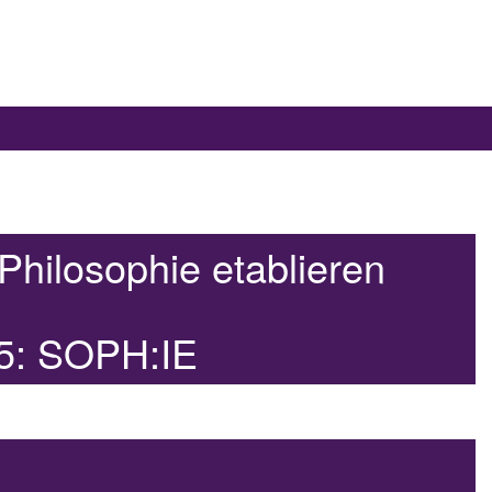
Philosophie etablieren
 5: SOPH:IE