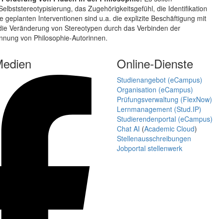
elbststereotypisierung, das Zugehörigkeitsgefühl, die Identifikation
 geplanten Interventionen sind u.a. die explizite Beschäftigung mit
ie Veränderung von Stereotypen durch das Verbinden der
Nennung von Philosophie-Autorinnen.
Medien
Online-Dienste
Studienangebot (eCampus)
Organisation (eCampus)
Prüfungsverwaltung (FlexNow)
Lernmanagement (Stud.IP)
Studierendenportal (eCampus)
Chat AI
(
Academic Cloud
)
Stellenausschreibungen
Jobportal stellenwerk