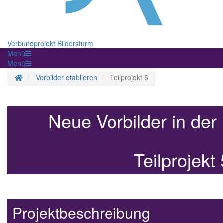
Verbundprojekt Bildersturm
Menü
Menü
Startseite
Vorbilder etablieren
Teilprojekt 5
Neue Vorbilder in der 
Teilprojekt
Projektbeschreibung