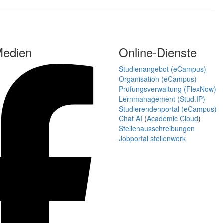
Medien
Online-Dienste
Studienangebot (eCampus)
Organisation (eCampus)
Prüfungsverwaltung (FlexNow)
Lernmanagement (Stud.IP)
Studierendenportal (eCampus)
Chat AI
(
Academic Cloud
)
Stellenausschreibungen
Jobportal stellenwerk