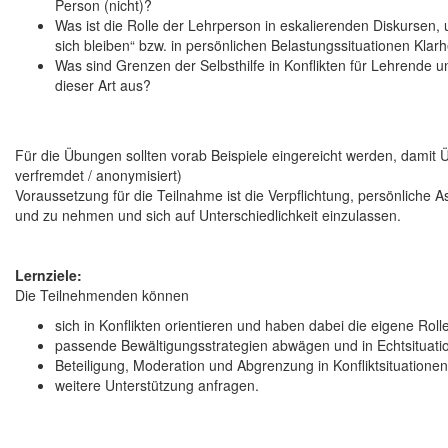
Person (nicht)?
Was ist die Rolle der Lehrperson in eskalierenden Diskursen, u
sich bleiben“ bzw. in persönlichen Belastungssituationen Kla
Was sind Grenzen der Selbsthilfe in Konflikten für Lehrende u
dieser Art aus?
Für die Übungen sollten vorab Beispiele eingereicht werden, damit
verfremdet / anonymisiert)
Voraussetzung für die Teilnahme ist die Verpflichtung, persönliche
und zu nehmen und sich auf Unterschiedlichkeit einzulassen.
Lernziele:
Die Teilnehmenden können
sich in Konflikten orientieren und haben dabei die eigene Roll
passende Bewältigungsstrategien abwägen und in Echtsituat
Beteiligung, Moderation und Abgrenzung in Konfliktsituatione
weitere Unterstützung anfragen.