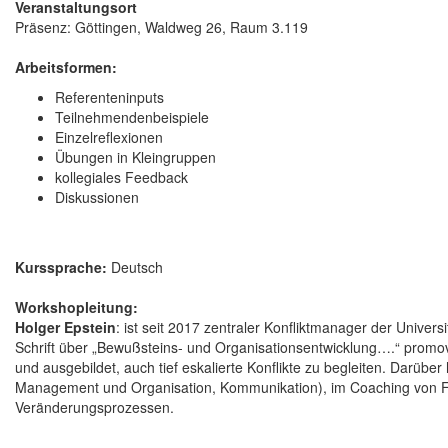
Veranstaltungsort
Präsenz: Göttingen, Waldweg 26, Raum 3.119
Arbeitsformen:
Referenteninputs
Teilnehmendenbeispiele
Einzelreflexionen
Übungen in Kleingruppen
kollegiales Feedback
Diskussionen
Kurssprache:
Deutsch
Workshopleitung:
Holger Epstein
: ist seit 2017 zentraler Konfliktmanager der Univers
Schrift über „Bewußsteins- und Organisationsentwicklung….“ promoviert
und ausgebildet, auch tief eskalierte Konflikte zu begleiten. Darüber
Management und Organisation, Kommunikation), im Coaching von Fa
Veränderungsprozessen.