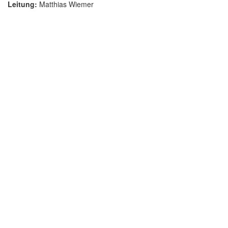
Leitung:
Matthias Wiemer