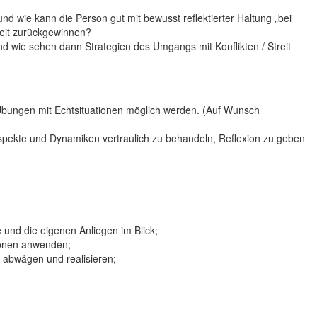
nd wie kann die Person gut mit bewusst reflektierter Haltung „bei
rheit zurückgewinnen?
nd wie sehen dann Strategien des Umgangs mit Konflikten / Streit
 Übungen mit Echtsituationen möglich werden. (Auf Wunsch
 Aspekte und Dynamiken vertraulich zu behandeln, Reflexion zu geben
e und die eigenen Anliegen im Blick;
ionen anwenden;
n abwägen und realisieren;