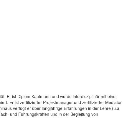
ität. Er ist Diplom Kaufmann und wurde interdisziplinär mit einer
. Er ist zertifizierter Projektmanager und zertifizierter Mediator
 hinaus verfügt er über langjährige Erfahrungen in der Lehre (u.a.
ch- und Führungskräften und in der Begleitung von