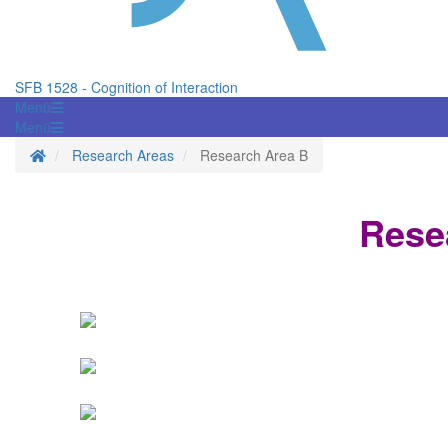
SFB 1528 - Cognition of Interaction
Menü
Menü
Startseite
Research Areas
Research Area B
Rese