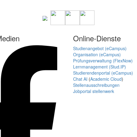
Medien
Online-Dienste
Studienangebot (eCampus)
Organisation (eCampus)
Prüfungsverwaltung (FlexNow)
Lernmanagement (Stud.IP)
Studierendenportal (eCampus)
Chat AI
(
Academic Cloud
)
Stellenausschreibungen
Jobportal stellenwerk