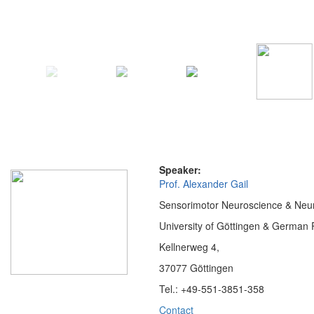
Speaker:
Prof. Alexander Gail
Sensorimotor Neuroscience & Neur
University of Göttingen & German 
Kellnerweg 4,
37077 Göttingen
Tel.: +49-551-3851-358
Contact