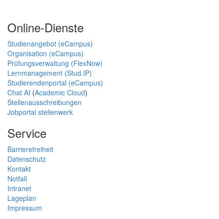
Online-Dienste
Studienangebot (eCampus)
Organisation (eCampus)
Prüfungsverwaltung (FlexNow)
Lernmanagement (Stud.IP)
Studierendenportal (eCampus)
Chat AI
(
Academic Cloud
)
Stellenausschreibungen
Jobportal stellenwerk
Service
Barrierefreiheit
Datenschutz
Kontakt
Notfall
Intranet
Lageplan
Impressum