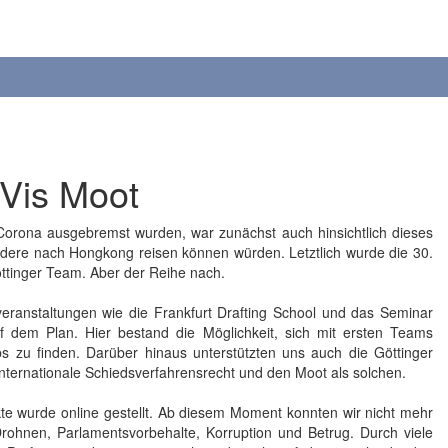
 Vis Moot
rona ausgebremst wurden, war zunächst auch hinsichtlich dieses
ndere nach Hongkong reisen können würden. Letztlich wurde die 30.
ttinger Team. Aber der Reihe nach.
veranstaltungen wie die Frankfurt Drafting School und das Seminar
auf dem Plan. Hier bestand die Möglichkeit, sich mit ersten Teams
 zu finden. Darüber hinaus unterstützten uns auch die Göttinger
nternationale Schiedsverfahrensrecht und den Moot als solchen.
akte wurde online gestellt. Ab diesem Moment konnten wir nicht mehr
Drohnen, Parlamentsvorbehalte, Korruption und Betrug. Durch viele