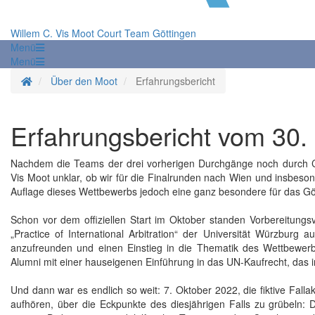
Willem C. Vis Moot Court Team Göttingen
Menü
Menü
Startseite
Über den Moot
Erfahrungsbericht
Erfahrungsbericht vom 30.
Nachdem die Teams der drei vorherigen Durchgänge noch durch Co
Vis Moot unklar, ob wir für die Finalrunden nach Wien und insbeso
Auflage dieses Wettbewerbs jedoch eine ganz besondere für das Gö
Schon vor dem offiziellen Start im Oktober standen Vorbereitungs
„Practice of International Arbitration“ der Universität Würzburg 
anzufreunden und einen Einstieg in die Thematik des Wettbewerbs
Alumni mit einer hauseigenen Einführung in das UN-Kaufrecht, das i
Und dann war es endlich so weit: 7. Oktober 2022, die fiktive Fall
aufhören, über die Eckpunkte des diesjährigen Falls zu grübeln: 