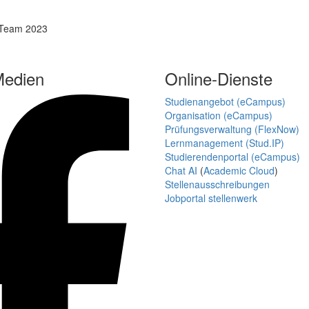
Medien
Online-Dienste
Studienangebot (eCampus)
Organisation (eCampus)
Prüfungsverwaltung (FlexNow)
Lernmanagement (Stud.IP)
Studierendenportal (eCampus)
Chat AI
(
Academic Cloud
)
Stellenausschreibungen
Jobportal stellenwerk