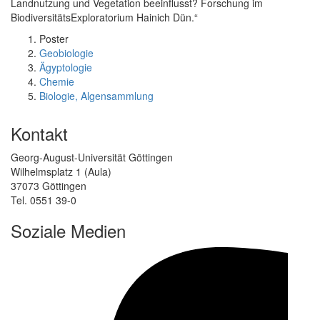
Landnutzung und Vegetation beeinflusst? Forschung im
BiodiversitätsExploratorium Hainich Dün.“
Poster
Geobiologie
Ägyptologie
Chemie
Biologie, Algensammlung
Kontakt
Georg-August-Universität Göttingen
Wilhelmsplatz 1 (Aula)
37073 Göttingen
Tel. 0551 39-0
Soziale Medien