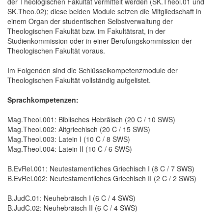
der Theologischen Fakultät vermittelt werden (SK.Theol.01 und
SK.Theo.02); diese beiden Module setzen die Mitgliedschaft in
einem Organ der studentischen Selbstverwaltung der
Theologischen Fakultät bzw. im Fakultätsrat, in der
Studienkommission oder in einer Berufungskommission der
Theologischen Fakultät voraus.
Im Folgenden sind die Schlüsselkompetenzmodule der
Theologischen Fakultät vollständig aufgelistet.
Sprachkompetenzen:
Mag.Theol.001: Biblisches Hebräisch (20 C / 10 SWS)
Mag.Theol.002: Altgriechisch (20 C / 15 SWS)
Mag.Theol.003: Latein I (10 C / 8 SWS)
Mag.Theol.004: Latein II (10 C / 6 SWS)
B.EvRel.001: Neutestamentliches Griechisch I (8 C / 7 SWS)
B.EvRel.002: Neutestamentliches Griechisch II (2 C / 2 SWS)
B.JudC.01: Neuhebräisch I (6 C / 4 SWS)
B.JudC.02: Neuhebräisch II (6 C / 4 SWS)