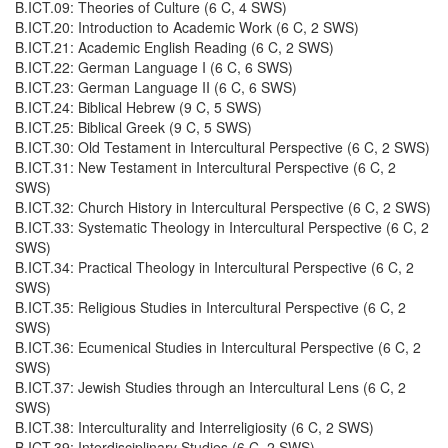
B.ICT.09: Theories of Culture (6 C, 4 SWS)
B.ICT.20: Introduction to Academic Work (6 C, 2 SWS)
B.ICT.21: Academic English Reading (6 C, 2 SWS)
B.ICT.22: German Language I (6 C, 6 SWS)
B.ICT.23: German Language II (6 C, 6 SWS)
B.ICT.24: Biblical Hebrew (9 C, 5 SWS)
B.ICT.25: Biblical Greek (9 C, 5 SWS)
B.ICT.30: Old Testament in Intercultural Perspective (6 C, 2 SWS)
B.ICT.31: New Testament in Intercultural Perspective (6 C, 2
SWS)
B.ICT.32: Church History in Intercultural Perspective (6 C, 2 SWS)
B.ICT.33: Systematic Theology in Intercultural Perspective (6 C, 2
SWS)
B.ICT.34: Practical Theology in Intercultural Perspective (6 C, 2
SWS)
B.ICT.35: Religious Studies in Intercultural Perspective (6 C, 2
SWS)
B.ICT.36: Ecumenical Studies in Intercultural Perspective (6 C, 2
SWS)
B.ICT.37: Jewish Studies through an Intercultural Lens (6 C, 2
SWS)
B.ICT.38: Interculturality and Interreligiosity (6 C, 2 SWS)
B.ICT.39: Interdisciplinary Studies (6 C, 2 SWS)