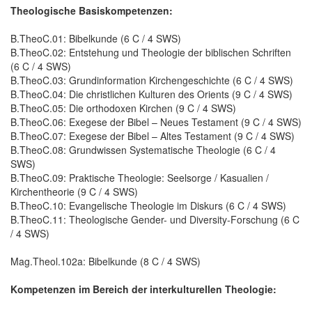
Theologische Basiskompetenzen:
B.TheoC.01: Bibelkunde (6 C / 4 SWS)
B.TheoC.02: Entstehung und Theologie der biblischen Schriften
(6 C / 4 SWS)
B.TheoC.03: Grundinformation Kirchengeschichte (6 C / 4 SWS)
B.TheoC.04: Die christlichen Kulturen des Orients (9 C / 4 SWS)
B.TheoC.05: Die orthodoxen Kirchen (9 C / 4 SWS)
B.TheoC.06: Exegese der Bibel – Neues Testament (9 C / 4 SWS)
B.TheoC.07: Exegese der Bibel – Altes Testament (9 C / 4 SWS)
B.TheoC.08: Grundwissen Systematische Theologie (6 C / 4
SWS)
B.TheoC.09: Praktische Theologie: Seelsorge / Kasualien /
Kirchentheorie (9 C / 4 SWS)
B.TheoC.10: Evangelische Theologie im Diskurs (6 C / 4 SWS)
B.TheoC.11: Theologische Gender- und Diversity-Forschung (6 C
/ 4 SWS)
Mag.Theol.102a: Bibelkunde (8 C / 4 SWS)
Kompetenzen im Bereich der interkulturellen Theologie: