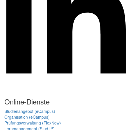
Online-Dienste
Studienangebot (eCampus)
Organisation (eCampus)
Prüfungsverwaltung (FlexNow)
Lernmanagement (Stud.IP)