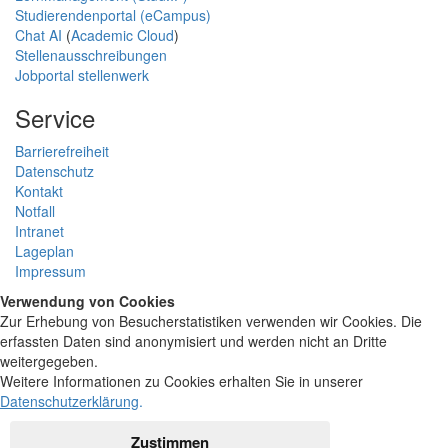
Studierendenportal (eCampus)
Chat AI
(
Academic Cloud
)
Stellenausschreibungen
Jobportal stellenwerk
Service
Barrierefreiheit
Datenschutz
Kontakt
Notfall
Intranet
Lageplan
Impressum
Verwendung von Cookies
Zur Erhebung von Besucherstatistiken verwenden wir Cookies. Die
erfassten Daten sind anonymisiert und werden nicht an Dritte
weitergegeben.
Weitere Informationen zu Cookies erhalten Sie in unserer
Datenschutzerklärung
.
Zustimmen