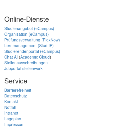
Online-Dienste
Studienangebot (eCampus)
Organisation (eCampus)
Prüfungsverwaltung (FlexNow)
Lernmanagement (Stud.IP)
Studierendenportal (eCampus)
Chat AI
(
Academic Cloud
)
Stellenausschreibungen
Jobportal stellenwerk
Service
Barrierefreiheit
Datenschutz
Kontakt
Notfall
Intranet
Lageplan
Impressum