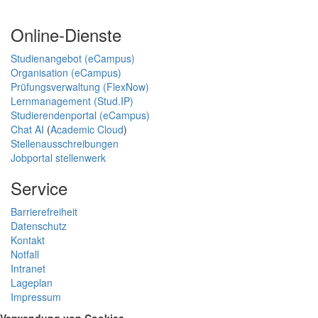
Online-Dienste
Studienangebot (eCampus)
Organisation (eCampus)
Prüfungsverwaltung (FlexNow)
Lernmanagement (Stud.IP)
Studierendenportal (eCampus)
Chat AI
(
Academic Cloud
)
Stellenausschreibungen
Jobportal stellenwerk
Service
Barrierefreiheit
Datenschutz
Kontakt
Notfall
Intranet
Lageplan
Impressum