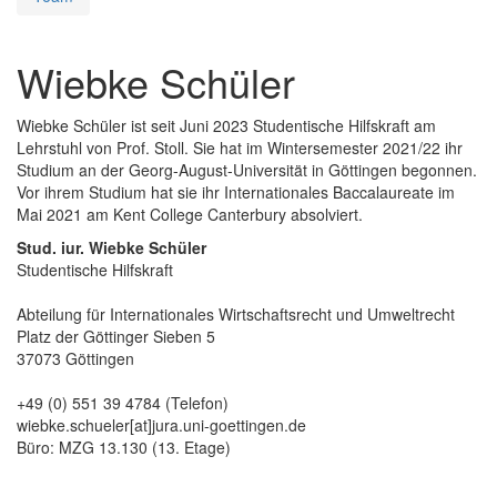
Wiebke Schüler
Wiebke Schüler ist seit Juni 2023 Studentische Hilfskraft am
Lehrstuhl von Prof. Stoll. Sie hat im Wintersemester 2021/22 ihr
Studium an der Georg-August-Universität in Göttingen begonnen.
Vor ihrem Studium hat sie ihr Internationales Baccalaureate im
Mai 2021 am Kent College Canterbury absolviert.
Stud. iur. Wiebke Schüler
Studentische Hilfskraft
Abteilung für Internationales Wirtschaftsrecht und Umweltrecht
Platz der Göttinger Sieben 5
37073 Göttingen
+49 (0) 551 39 4784 (Telefon)
wiebke.schueler[at]jura.uni-goettingen.de
Büro: MZG 13.130 (13. Etage)