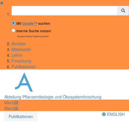
✖
Suchbegriff
Mit
Google™
suchen
Interne Suche nutzen
(eingeschränkte Ergebnisqualität)
Anreise
Mitarbeiter
Lehre
Forschung
Publikationen
Abteilung Pflanzenökologie und Ökosystemforschung
Menü
Menü
ENGLISH
Publikationen