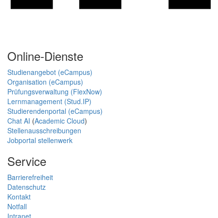
Online-Dienste
Studienangebot (eCampus)
Organisation (eCampus)
Prüfungsverwaltung (FlexNow)
Lernmanagement (Stud.IP)
Studierendenportal (eCampus)
Chat AI
(
Academic Cloud
)
Stellenausschreibungen
Jobportal stellenwerk
Service
Barrierefreiheit
Datenschutz
Kontakt
Notfall
Intranet