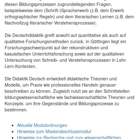
diesen Bildungsprozessen zugrundeliegenden Fragen,
beispielsweise dem (Schrift-)Spracherwerb (z.B. dem Erwerb
orthographischer Regeln) und dem literarischen Lernen (z.B. dem
Nachvollzug literarischer Verstehensprozesse).
Die Deutschdidaktik greift sowohl auf quantitative als auch auf
qualitative Forschungsmethoden zurück. In Göttingen liegt ein
Forschungsschwerpunkt auf der rekonstruktiven und
kasuistischen Unterrichtsforschung sowie auf der qualitativen
Untersuchung von Schreib- und Verstehensprozessen in Lehr-
Lern-Kontexten.
Die Didaktik Deutsch entwickelt didaktische Theorien und
Modelle, um Praxis wie professionelles Handeln genauer
beschreiben zu können. Zugleich nutzt sie an den Schnittstellen
bildungswissenschaftliche wie fachwissenschaftliche Theorien und
Konzepte, um ihre Gegenstände und Bildungsprozesse zu
bestimmen.
Aktuelle Modulordnungen
Hinweise zum Masterabschlussmodul
Hinweise zur Recherche und zum wissenschaftlichen