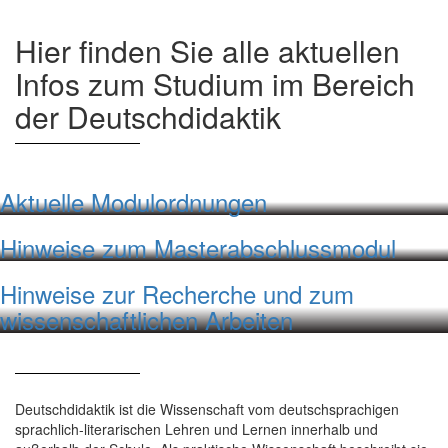
Hier finden Sie alle aktuellen
Infos zum Studium im Bereich
der Deutschdidaktik
Aktuelle Modulordnungen
Hinweise zum Masterabschlussmodul
Hinweise zur Recherche und zum
wissenschaftlichen Arbeiten
Deutschdidaktik ist die Wissenschaft vom deutschsprachigen
sprachlich-literarischen Lehren und Lernen innerhalb und