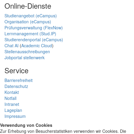
Online-Dienste
Studienangebot (eCampus)
Organisation (eCampus)
Prüfungsverwaltung (FlexNow)
Lernmanagement (Stud.IP)
Studierendenportal (eCampus)
Chat AI
(
Academic Cloud
)
Stellenausschreibungen
Jobportal stellenwerk
Service
Barrierefreiheit
Datenschutz
Kontakt
Notfall
Intranet
Lageplan
Impressum
Verwendung von Cookies
Zur Erhebung von Besucherstatistiken verwenden wir Cookies. Die