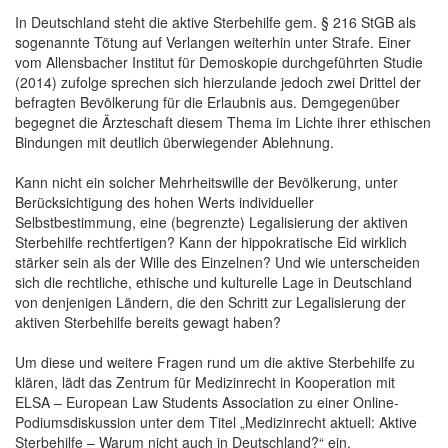
In Deutschland steht die aktive Sterbehilfe gem. § 216 StGB als
sogenannte Tötung auf Verlangen weiterhin unter Strafe. Einer
vom Allensbacher Institut für Demoskopie durchgeführten Studie
(2014) zufolge sprechen sich hierzulande jedoch zwei Drittel der
befragten Bevölkerung für die Erlaubnis aus. Demgegenüber
begegnet die Ärzteschaft diesem Thema im Lichte ihrer ethischen
Bindungen mit deutlich überwiegender Ablehnung.
Kann nicht ein solcher Mehrheitswille der Bevölkerung, unter
Berücksichtigung des hohen Werts individueller
Selbstbestimmung, eine (begrenzte) Legalisierung der aktiven
Sterbehilfe rechtfertigen? Kann der hippokratische Eid wirklich
stärker sein als der Wille des Einzelnen? Und wie unterscheiden
sich die rechtliche, ethische und kulturelle Lage in Deutschland
von denjenigen Ländern, die den Schritt zur Legalisierung der
aktiven Sterbehilfe bereits gewagt haben?
Um diese und weitere Fragen rund um die aktive Sterbehilfe zu
klären, lädt das Zentrum für Medizinrecht in Kooperation mit
ELSA – European Law Students Association zu einer Online-
Podiumsdiskussion unter dem Titel „Medizinrecht aktuell: Aktive
Sterbehilfe – Warum nicht auch in Deutschland?“ ein.