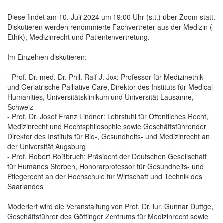
Diese findet am 10. Juli 2024 um 19:00 Uhr (s.t.) über Zoom statt.
Diskutieren werden renommierte Fachvertreter aus der Medizin (-
Ethik), Medizinrecht und Patientenvertretung.
Im Einzelnen diskutieren:
- Prof. Dr. med. Dr. Phil. Ralf J. Jox: Professor für Medizinethik
und Geriatrische Palliative Care, Direktor des Instituts für Medical
Humanities, Universitätsklinikum und Universität Lausanne,
Schweiz
- Prof. Dr. Josef Franz Lindner: Lehrstuhl für Öffentliches Recht,
Medizinrecht und Rechtsphilosophie sowie Geschäftsführender
Direktor des Instituts für Bio-, Gesundheits- und Medizinrecht an
der Universität Augsburg
- Prof. Robert Roßbruch: Präsident der Deutschen Gesellschaft
für Humanes Sterben, Honorarprofessor für Gesundheits- und
Pflegerecht an der Hochschule für Wirtschaft und Technik des
Saarlandes
Moderiert wird die Veranstaltung von Prof. Dr. iur. Gunnar Duttge,
Geschäftsführer des Göttinger Zentrums für Medizinrecht sowie