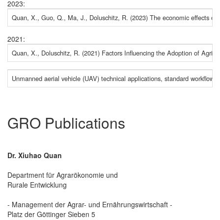
2023:
Quan, X., Guo, Q., Ma, J., Doluschitz, R. (2023) The economic effects of u
2021:
Quan, X., Doluschitz, R. (2021) Factors Influencing the Adoption of Agricu
Unmanned aerial vehicle (UAV) technical applications, standard workflow, 
GRO Publications
Dr. Xiuhao Quan
Department für Agrarökonomie und
Rurale Entwicklung
- Management der Agrar- und Ernährungswirtschaft -
Platz der Göttinger Sieben 5