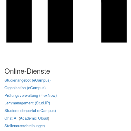
Online-Dienste
Studienangebot (eCampus)
Organisation (eCampus)
Prüfungsverwaltung (FlexNow)
Lernmanagement (Stud.IP)
Studierendenportal (eCampus)
Chat AI
(
Academic Cloud
)
Stellenausschreibungen