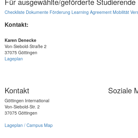
Für ausgewählte/geförderte Studierende
Checkliste
Dokumente
Förderung
Learning Agreement
Mobilität
Ver
Kontakt:
Karen Denecke
Von-Siebold-Straße 2
37075 Göttingen
Lageplan
Kontakt
Soziale 
Göttingen International
Von-Siebold-Str. 2
37075 Göttingen
Lageplan / Campus Map