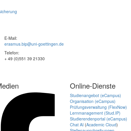
sicherung
E-Mail:
erasmus.bip@uni-goettingen.de
Telefon:
+ 49 (0)551 39 21330
Medien
Online-Dienste
Studienangebot (eCampus)
Organisation (eCampus)
Prüfungsverwaltung (FlexNow)
Lernmanagement (Stud.IP)
Studierendenportal (eCampus)
Chat AI
(
Academic Cloud
)
Stellenausschreibungen