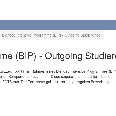
Blended Intensive Programme (BIP) - Outgoing Studierende
me (BIP) - Outgoing Studie
rzzeitmobilität im Rahmen eines Blended Intensive Programmes (BIP) te
uellen Komponente zusammen. Diese sogenannten short term blended m
ECTS aus. Der Teilnahme geht ein zentral geregeltes Bewerbungs- un