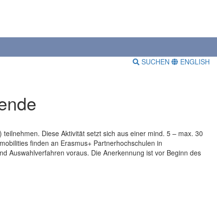
SUCHEN
ENGLISH
rende
ilnehmen. Diese Aktivität setzt sich aus einer mind. 5 – max. 30
obilities finden an Erasmus+ Partnerhochschulen in
d Auswahlverfahren voraus. Die Anerkennung ist vor Beginn des