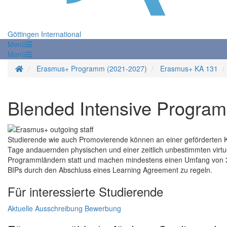
Göttingen International
Menü
Menü
Startseite
Erasmus+ Programm (2021-2027)
Erasmus+ KA 131
Blended Intensive Program
Studierende wie auch Promovierende können an einer geförderten Ku
Tage andauernden physischen und einer zeitlich unbestimmten virt
Programmländern statt und machen mindestens einen Umfang von 3 
BIPs durch den Abschluss eines Learning Agreement zu regeln.
Für interessierte Studierende
Aktuelle Ausschreibung
Bewerbung