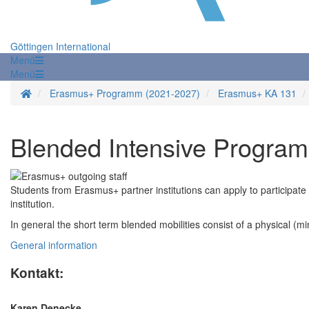
Göttingen International
Menü
Menü
Startseite
Erasmus+ Programm (2021-2027)
Erasmus+ KA 131
Blended Intensive Program
Students from Erasmus+ partner institutions can apply to participat
institution.
In general the short term blended mobilities consist of a physical (m
General information
Kontakt:
Karen Denecke