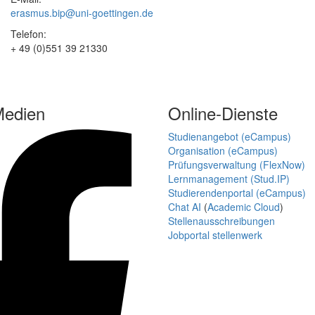
erasmus.bip@uni-goettingen.de
Telefon:
+ 49 (0)551 39 21330
Medien
Online-Dienste
Studienangebot (eCampus)
Organisation (eCampus)
Prüfungsverwaltung (FlexNow)
Lernmanagement (Stud.IP)
Studierendenportal (eCampus)
Chat AI
(
Academic Cloud
)
Stellenausschreibungen
Jobportal stellenwerk