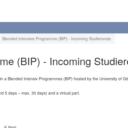
Blended Intensive Programme (BIP) - Incoming Studierende
me (BIP) - Incoming Studie
e in a Blended Intensiv Programmes (BIP) hosted by the University of G
ind 5 days – max. 30 days) and a virtual part.
E-Mail: