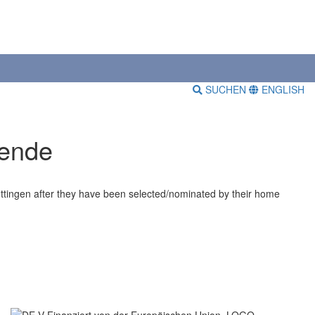
SUCHEN
ENGLISH
rende
öttingen after they have been selected/nominated by their home